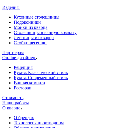
Изделия
Кухонные столешницы
Подоконники
Мойки из кварца
Столешницы в ванную комнату
Лестницы из кварца
Стойки ресепшн
Партнерам
On-line дизайнер
Рецепция
Кухня. Классический стиль
Кухня. Современный стиль
Ванная комната
Ресторан
Стоимость
Наши работы
О кварце
О брендах
Технология производства
Область применения