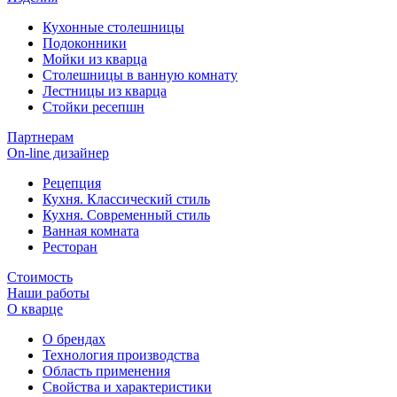
Кухонные столешницы
Подоконники
Мойки из кварца
Столешницы в ванную комнату
Лестницы из кварца
Стойки ресепшн
Партнерам
On-line дизайнер
Рецепция
Кухня. Классический стиль
Кухня. Современный стиль
Ванная комната
Ресторан
Стоимость
Наши работы
О кварце
О брендах
Технология производства
Область применения
Свойства и характеристики