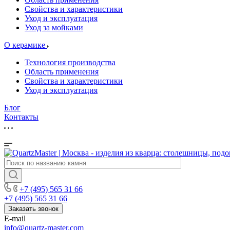
Свойства и характеристики
Уход и эксплуатация
Уход за мойками
О керамике
Технология производства
Область применения
Свойства и характеристики
Уход и эксплуатация
Блог
Контакты
+7 (495) 565 31 66
+7 (495) 565 31 66
Заказать звонок
E-mail
info@quartz-master.com