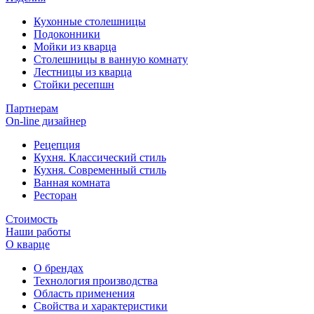
Кухонные столешницы
Подоконники
Мойки из кварца
Столешницы в ванную комнату
Лестницы из кварца
Стойки ресепшн
Партнерам
On-line дизайнер
Рецепция
Кухня. Классический стиль
Кухня. Современный стиль
Ванная комната
Ресторан
Стоимость
Наши работы
О кварце
О брендах
Технология производства
Область применения
Свойства и характеристики