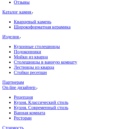
Отзывы
Каталог камня
Кварцевый камень
Широкоформатная керамика
Изделия
Кухонные столешницы
Подоконники
Мойки из кварца
Столешницы в ванную комнату
Лестницы из кварца
Стойки ресепшн
Партнерам
On-line дизайнер
Рецепция
Кухня. Классический стиль
Кухня. Современный стиль
Ванная комната
Ресторан
Стоимость