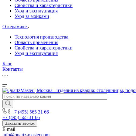
Свойства и характеристики
Уход и эксплуатация
Уход за мойками
О керамике
Технология производства
Область применения
Свойства и характеристики
Уход и эксплуатация
Блог
Контакты
+7 (495) 565 31 66
+7 (495) 565 31 66
Заказать звонок
E-mail
info@quartz-master.com