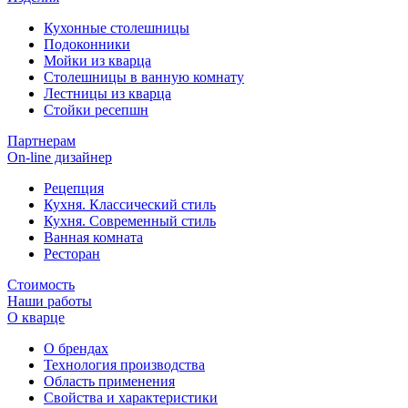
Кухонные столешницы
Подоконники
Мойки из кварца
Столешницы в ванную комнату
Лестницы из кварца
Стойки ресепшн
Партнерам
On-line дизайнер
Рецепция
Кухня. Классический стиль
Кухня. Современный стиль
Ванная комната
Ресторан
Стоимость
Наши работы
О кварце
О брендах
Технология производства
Область применения
Свойства и характеристики