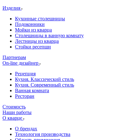
Изделия
Кухонные столешницы
Подоконники
Мойки из кварца
Столешницы в ванную комнату
Лестницы из кварца
Стойки ресепшн
Партнерам
On-line дизайнер
Рецепция
Кухня. Классический стиль
Кухня. Современный стиль
Ванная комната
Ресторан
Стоимость
Наши работы
О кварце
О брендах
Технология производства
Область применения