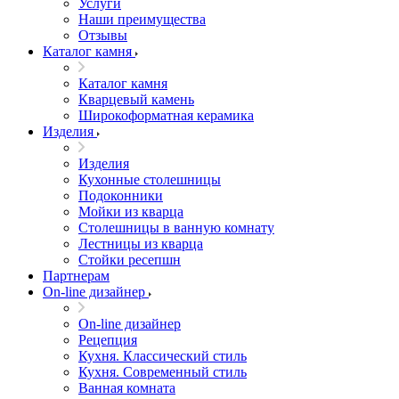
Услуги
Наши преимущества
Отзывы
Каталог камня
Каталог камня
Кварцевый камень
Широкоформатная керамика
Изделия
Изделия
Кухонные столешницы
Подоконники
Мойки из кварца
Столешницы в ванную комнату
Лестницы из кварца
Стойки ресепшн
Партнерам
On-line дизайнер
On-line дизайнер
Рецепция
Кухня. Классический стиль
Кухня. Современный стиль
Ванная комната