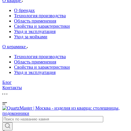
О кварце
О брендах
Технология производства
Область применения
Свойства и характеристики
Уход и эксплуатация
Уход за мойками
О керамике
Технология производства
Область применения
Свойства и характеристики
Уход и эксплуатация
Блог
Контакты