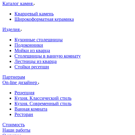
Каталог камня
Кварцевый камень
Широкоформатная керамика
Изделия
Кухонные столешницы
Подоконники
Мойки из кварца
Столешницы в ванную комнату
Лестницы из кварца
Стойки ресепшн
Партнерам
On-line дизайнер
Рецепция
Кухня. Классический стиль
Кухня. Современный стиль
Ванная комната
Ресторан
Стоимость
Наши работы