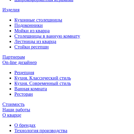
Изделия
Кухонные столешницы
Подоконники
Мойки из кварца
Столешницы в ванную комнату
Лестницы из кварца
Стойки ресепшн
Партнерам
On-line дизайнер
Рецепция
Кухня. Классический стиль
Кухня. Современный стиль
Ванная комната
Ресторан
Стоимость
Наши работы
О кварце
О брендах
Технология производства