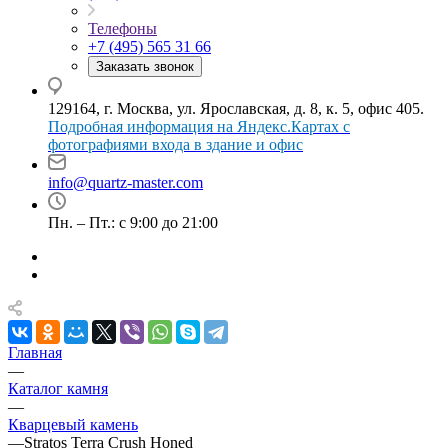
Телефоны
+7 (495) 565 31 66
Заказать звонок
129164, г. Москва, ул. Ярославская, д. 8, к. 5, офис 405.
Подробная информация на Яндекс.Картах с
фотографиями входа в здание и офис
info@quartz-master.com
Пн. – Пт.: с 9:00 до 21:00
Главная
—
Каталог камня
—
Кварцевый камень
—
Stratos Terra Crush Honed