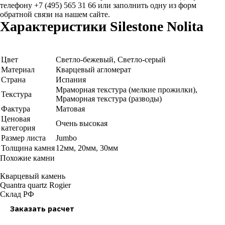
телефону +7 (495) 565 31 66 или заполнить одну из форм
обратной связи на нашем сайте.
Характеристики Silestone Nolita
Цвет
Светло-бежевый, Светло-серый
Материал
Кварцевый агломерат
Страна
Испания
Мраморная текстура (мелкие прожилки),
Текстура
Мраморная текстура (разводы)
Фактура
Матовая
Ценовая
Очень высокая
категория
Размер листа
Jumbo
Толщина камня
12мм, 20мм, 30мм
Похожие камни
Кварцевый камень
Quantra quartz Rogier
Склад РФ
Заказать расчет