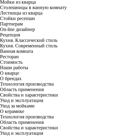
Мойки из кварца
Столешницы в ванную комнату
Лестницы из кварца
Стойки ресепшн
Партнерам
On-line дизайнер
Рецепция
Кухня. Классический стиль
Кухня. Современный стиль
Ванная комната
Ресторан
Стоимость
Наши работы
О кварце
О брендах
Технология производства
Область применения
Свойства и характеристики
Уход и эксплуатация
Уход за мойками
О керамике
Технология производства
Область применения
Свойства и характеристики
Уход и эксплуатация