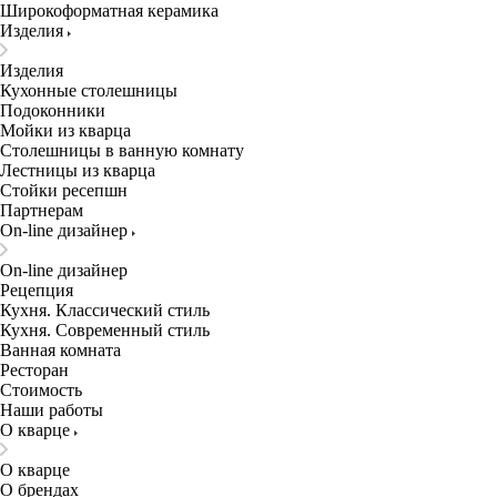
Широкоформатная керамика
Изделия
Изделия
Кухонные столешницы
Подоконники
Мойки из кварца
Столешницы в ванную комнату
Лестницы из кварца
Стойки ресепшн
Партнерам
On-line дизайнер
On-line дизайнер
Рецепция
Кухня. Классический стиль
Кухня. Современный стиль
Ванная комната
Ресторан
Стоимость
Наши работы
О кварце
О кварце
О брендах