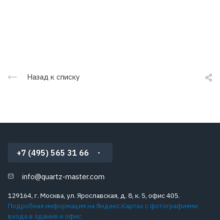
Назад к списку
+7 (495) 565 31 66
info@quartz-master.com
129164, г. Москва, ул. Ярославская, д. 8, к. 5, офис 405.
Подробная информация на Яндекс.Картах с фотографиями
входа в здание и офис