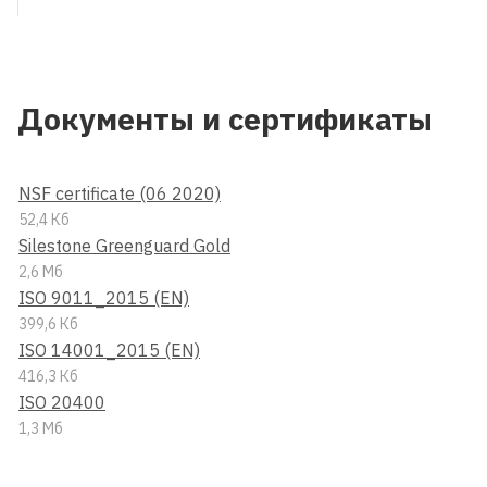
Документы и сертификаты
NSF certificate (06 2020)
52,4 Кб
Silestone Greenguard Gold
2,6 Мб
ISO 9011_2015 (EN)
399,6 Кб
ISO 14001_2015 (EN)
416,3 Кб
ISO 20400
1,3 Мб