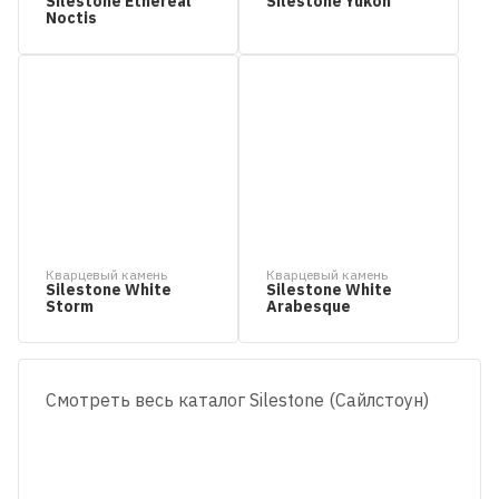
Silestone Ethereal
Silestone Yukon
Noctis
Кварцевый камень
Кварцевый камень
Silestone White
Silestone White
Storm
Arabesque
Смотреть весь каталог Silestone (Сайлстоун)