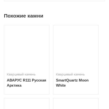
Похожие камни
Кварцевый камень
Кварцевый камень
АВАРУС R111 Русская
SmartQuartz Moon
Арктика
White