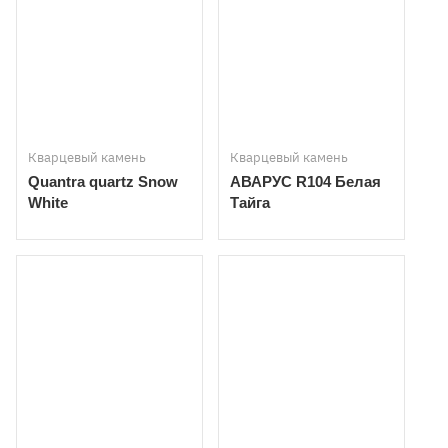
Кварцевый камень
Кварцевый камень
Quantra quartz Snow
АВАРУС R104 Белая
White
Тайга