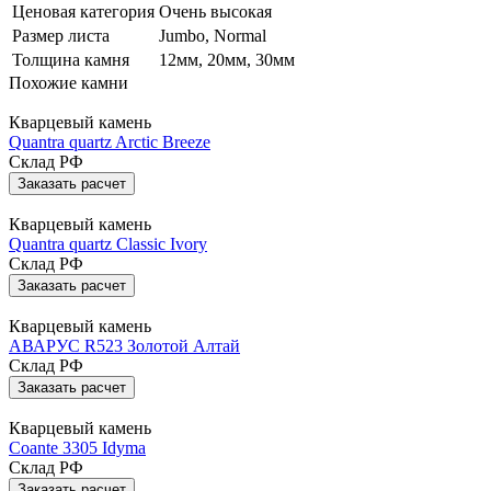
Ценовая категория
Очень высокая
Размер листа
Jumbo, Normal
Толщина камня
12мм, 20мм, 30мм
Похожие камни
Кварцевый камень
Quantra quartz Arctic Breeze
Склад РФ
Заказать расчет
Кварцевый камень
Quantra quartz Classic Ivory
Склад РФ
Заказать расчет
Кварцевый камень
АВАРУС R523 Золотой Алтай
Склад РФ
Заказать расчет
Кварцевый камень
Coante 3305 Idyma
Склад РФ
Заказать расчет