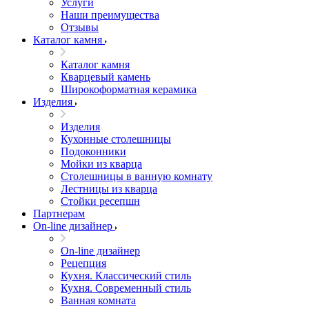
Услуги
Наши преимущества
Отзывы
Каталог камня
Каталог камня
Кварцевый камень
Широкоформатная керамика
Изделия
Изделия
Кухонные столешницы
Подоконники
Мойки из кварца
Столешницы в ванную комнату
Лестницы из кварца
Стойки ресепшн
Партнерам
On-line дизайнер
On-line дизайнер
Рецепция
Кухня. Классический стиль
Кухня. Современный стиль
Ванная комната