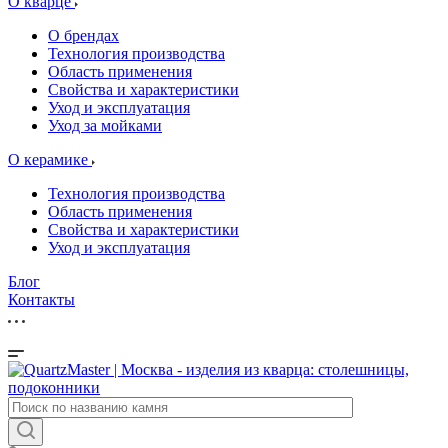
О кварце
О брендах
Технология производства
Область применения
Свойства и характеристики
Уход и эксплуатация
Уход за мойками
О керамике
Технология производства
Область применения
Свойства и характеристики
Уход и эксплуатация
Блог
Контакты