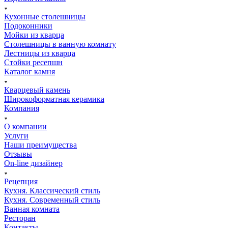
Кухонные столешницы
Подоконники
Мойки из кварца
Столешницы в ванную комнату
Лестницы из кварца
Стойки ресепшн
Каталог камня
Кварцевый камень
Широкоформатная керамика
Компания
О компании
Услуги
Наши преимущества
Отзывы
On-line дизайнер
Рецепция
Кухня. Классический стиль
Кухня. Современный стиль
Ванная комната
Ресторан
Контакты