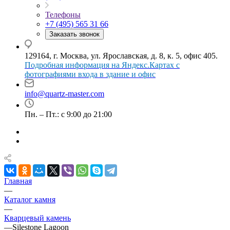
Телефоны
+7 (495) 565 31 66
Заказать звонок
129164, г. Москва, ул. Ярославская, д. 8, к. 5, офис 405.
Подробная информация на Яндекс.Картах с
фотографиями входа в здание и офис
info@quartz-master.com
Пн. – Пт.: с 9:00 до 21:00
Главная
—
Каталог камня
—
Кварцевый камень
—
Silestone Lagoon