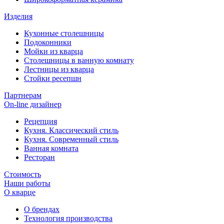
Изделия
Кухонные столешницы
Подоконники
Мойки из кварца
Столешницы в ванную комнату
Лестницы из кварца
Стойки ресепшн
Партнерам
On-line дизайнер
Рецепция
Кухня. Классический стиль
Кухня. Современный стиль
Ванная комната
Ресторан
Стоимость
Наши работы
О кварце
О брендах
Технология производства