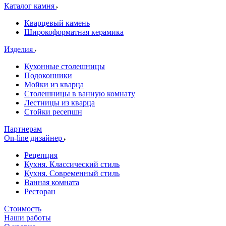
Каталог камня
Кварцевый камень
Широкоформатная керамика
Изделия
Кухонные столешницы
Подоконники
Мойки из кварца
Столешницы в ванную комнату
Лестницы из кварца
Стойки ресепшн
Партнерам
On-line дизайнер
Рецепция
Кухня. Классический стиль
Кухня. Современный стиль
Ванная комната
Ресторан
Стоимость
Наши работы