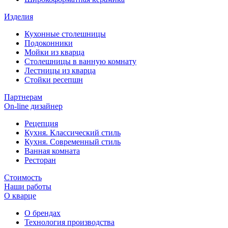
Изделия
Кухонные столешницы
Подоконники
Мойки из кварца
Столешницы в ванную комнату
Лестницы из кварца
Стойки ресепшн
Партнерам
On-line дизайнер
Рецепция
Кухня. Классический стиль
Кухня. Современный стиль
Ванная комната
Ресторан
Стоимость
Наши работы
О кварце
О брендах
Технология производства