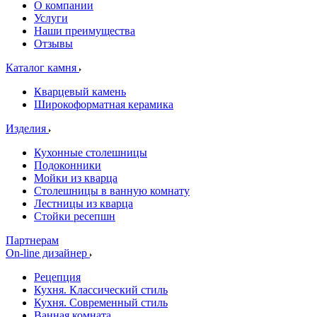
О компании
Услуги
Наши преимущества
Отзывы
Каталог камня
Кварцевый камень
Широкоформатная керамика
Изделия
Кухонные столешницы
Подоконники
Мойки из кварца
Столешницы в ванную комнату
Лестницы из кварца
Стойки ресепшн
Партнерам
On-line дизайнер
Рецепция
Кухня. Классический стиль
Кухня. Современный стиль
Ванная комната