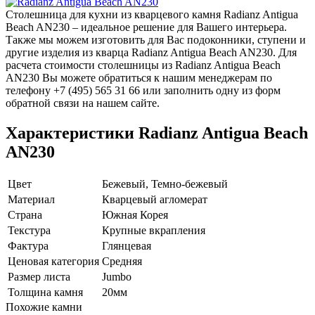
Столешница для кухни из кварцевого камня Radianz Antigua
Beach AN230 – идеальное решение для Вашего интерьера.
Также мы можем изготовить для Вас подоконники, ступени и
другие изделия из кварца Radianz Antigua Beach AN230. Для
расчета стоимости столешницы из Radianz Antigua Beach
AN230 Вы можете обратиться к нашим менеджерам по
телефону +7 (495) 565 31 66 или заполнить одну из форм
обратной связи на нашем сайте.
Характеристики Radianz Antigua Beach
AN230
Цвет
Бежевый, Темно-бежевый
Материал
Кварцевый агломерат
Страна
Южная Корея
Текстура
Крупные вкрапления
Фактура
Глянцевая
Ценовая категория
Средняя
Размер листа
Jumbo
Толщина камня
20мм
Похожие камни