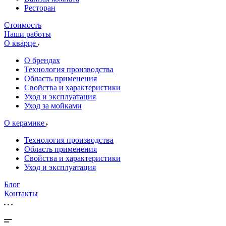
Ресторан
Стоимость
Наши работы
О кварце
О брендах
Технология производства
Область применения
Свойства и характеристики
Уход и эксплуатация
Уход за мойками
О керамике
Технология производства
Область применения
Свойства и характеристики
Уход и эксплуатация
Блог
Контакты