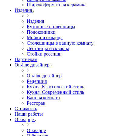
Широкоформатная керамика
Изделия
Изделия
Кухонные столешницы
Подоконники
Мойки из кварца
Столешницы в ванную комнату
Лестницы из кварца
Стойки ресепшн
Партнерам
On-line дизайнер
On-line дизайнер
Рецепция
Кухня. Классический стиль
Кухня. Современный стиль
Ванная комната
Ресторан
Стоимость
Наши работы
О кварце
О кварце
О брендах