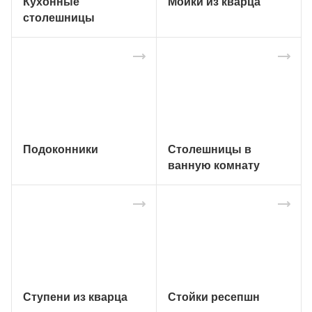
Кухонные
Мойки из кварца
столешницы
Подоконники
Столешницы в
ванную комнату
Ступени из кварца
Стойки ресепшн