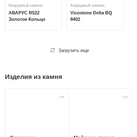
Кварцевый камень
Кварцевый камень
АВАРУС R522
Vicostone Delta BQ
Золотое Кольцо
8402
Загрузить еще
Изделия из камня