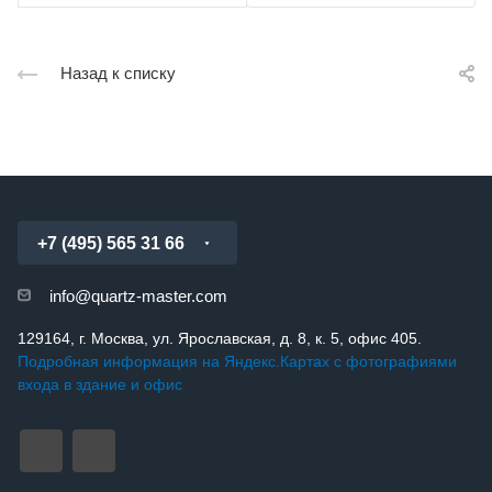
Назад к списку
+7 (495) 565 31 66
info@quartz-master.com
129164, г. Москва, ул. Ярославская, д. 8, к. 5, офис 405.
Подробная информация на Яндекс.Картах с фотографиями
входа в здание и офис