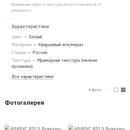
Внимание! Цвет и текстура могут отличаться от
реального
Характеристики
Цвет
—
Белый
Материал
—
Кварцевый агломерат
Страна
—
Россия
Текстура
—
Мраморная текстура (мелкие
прожилки)
Все характеристики
4
фото
—
Фотогалерея