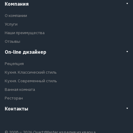
Компания
О компании
Услуги
Наши преимущества
Отзывы
On-line дизайнер
Рецепция
Кухня. Классический стиль
Кухня. Современный стиль
Ванная комната
Ресторан
Контакты
© 2008 – 2026 QuartzMaster изделия из кварца