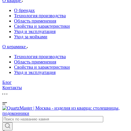
О кварце
О брендах
Технология производства
Область применения
Свойства и характеристики
Уход и эксплуатация
Уход за мойками
О керамике
Технология производства
Область применения
Свойства и характеристики
Уход и эксплуатация
Блог
Контакты