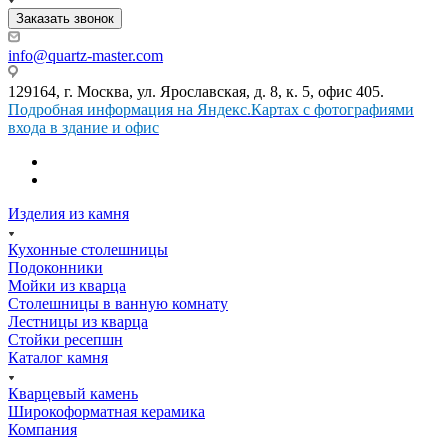
Заказать звонок
info@quartz-master.com
129164, г. Москва, ул. Ярославская, д. 8, к. 5, офис 405.
Подробная информация на Яндекс.Картах с фотографиями
входа в здание и офис
Изделия из камня
Кухонные столешницы
Подоконники
Мойки из кварца
Столешницы в ванную комнату
Лестницы из кварца
Стойки ресепшн
Каталог камня
Кварцевый камень
Широкоформатная керамика
Компания