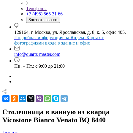
Телефоны
+7 (495) 565 31 66
Заказать звонок
129164, г. Москва, ул. Ярославская, д. 8, к. 5, офис 405.
Подробная информация на Яндекс.Картах с
фотографиями входа в здание и офис
info@quartz-master.com
Пн. – Пт.: с 9:00 до 21:00
Столешница в ванную из кварца
Vicostone Bianco Venato BQ 8440
Главная