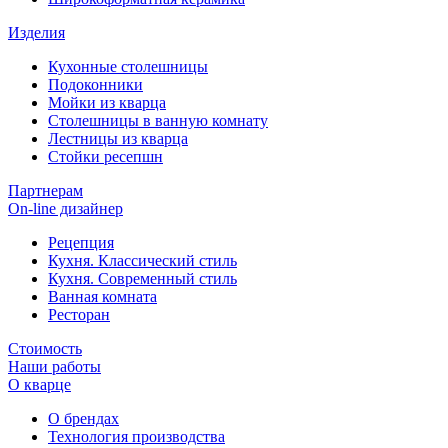
Изделия
Кухонные столешницы
Подоконники
Мойки из кварца
Столешницы в ванную комнату
Лестницы из кварца
Стойки ресепшн
Партнерам
On-line дизайнер
Рецепция
Кухня. Классический стиль
Кухня. Современный стиль
Ванная комната
Ресторан
Стоимость
Наши работы
О кварце
О брендах
Технология производства