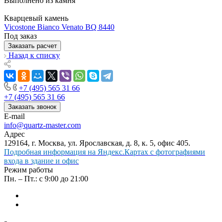
Выполнено из камня
Кварцевый камень
Vicostone Bianco Venato BQ 8440
Под заказ
Заказать расчет
Назад к списку
+7 (495) 565 31 66
+7 (495) 565 31 66
Заказать звонок
E-mail
info@quartz-master.com
Адрес
129164, г. Москва, ул. Ярославская, д. 8, к. 5, офис 405.
Подробная информация на Яндекс.Картах с фотографиями
входа в здание и офис
Режим работы
Пн. – Пт.: с 9:00 до 21:00