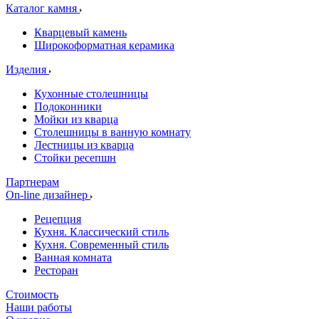
Каталог камня
Кварцевый камень
Широкоформатная керамика
Изделия
Кухонные столешницы
Подоконники
Мойки из кварца
Столешницы в ванную комнату
Лестницы из кварца
Стойки ресепшн
Партнерам
On-line дизайнер
Рецепция
Кухня. Классический стиль
Кухня. Современный стиль
Ванная комната
Ресторан
Стоимость
Наши работы