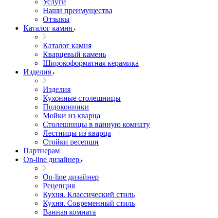
Услуги
Наши преимущества
Отзывы
Каталог камня
Каталог камня
Кварцевый камень
Широкоформатная керамика
Изделия
Изделия
Кухонные столешницы
Подоконники
Мойки из кварца
Столешницы в ванную комнату
Лестницы из кварца
Стойки ресепшн
Партнерам
On-line дизайнер
On-line дизайнер
Рецепция
Кухня. Классический стиль
Кухня. Современный стиль
Ванная комната