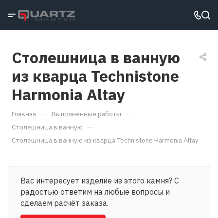
Столешница в ванную
из кварца Technistone
Harmonia Altay
—
—
Главная
Выполненные работы
—
Столешница в ванную
Столешница в ванную из кварца Technistone Harmonia Altay
Вас интересует изделие из этого камня? С
радостью ответим на любые вопросы и
сделаем расчёт заказа.