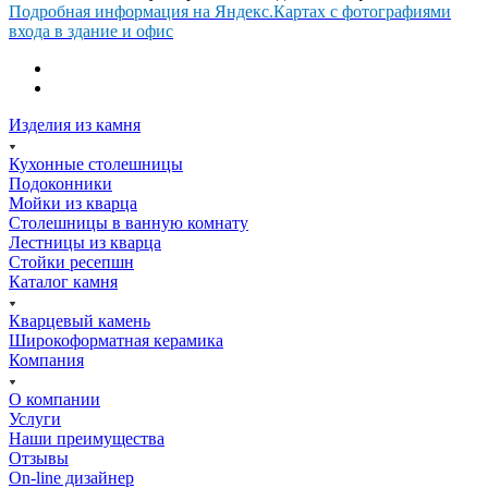
Подробная информация на Яндекс.Картах с фотографиями
входа в здание и офис
Изделия из камня
Кухонные столешницы
Подоконники
Мойки из кварца
Столешницы в ванную комнату
Лестницы из кварца
Стойки ресепшн
Каталог камня
Кварцевый камень
Широкоформатная керамика
Компания
О компании
Услуги
Наши преимущества
Отзывы
On-line дизайнер