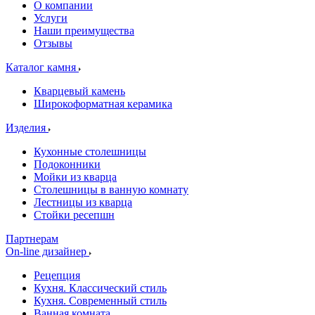
О компании
Услуги
Наши преимущества
Отзывы
Каталог камня
Кварцевый камень
Широкоформатная керамика
Изделия
Кухонные столешницы
Подоконники
Мойки из кварца
Столешницы в ванную комнату
Лестницы из кварца
Стойки ресепшн
Партнерам
On-line дизайнер
Рецепция
Кухня. Классический стиль
Кухня. Современный стиль
Ванная комната