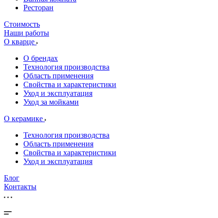
Ресторан
Стоимость
Наши работы
О кварце
О брендах
Технология производства
Область применения
Свойства и характеристики
Уход и эксплуатация
Уход за мойками
О керамике
Технология производства
Область применения
Свойства и характеристики
Уход и эксплуатация
Блог
Контакты