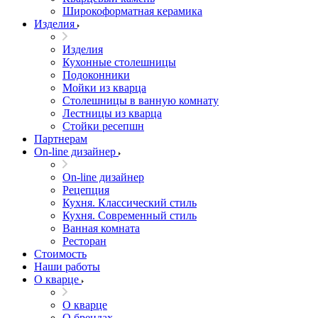
Широкоформатная керамика
Изделия
Изделия
Кухонные столешницы
Подоконники
Мойки из кварца
Столешницы в ванную комнату
Лестницы из кварца
Стойки ресепшн
Партнерам
On-line дизайнер
On-line дизайнер
Рецепция
Кухня. Классический стиль
Кухня. Современный стиль
Ванная комната
Ресторан
Стоимость
Наши работы
О кварце
О кварце
О брендах