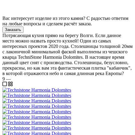
Вас интересует изделие из этого камня? С радостью ответим
на любые вопросы и сделаем расчёт заказа.
Заказать
Потрясающая кухня прямо на берегу Волги. Если данное
место можно назвать просто кухней! Один из самых
интересных проектов 2020 года. Столешницы толщиной 20мм
с лаконичной минимальной фаской выполнены из чешского
кварца TechniStone Harmonia Dolomites. В настоящее время
данный цвет снят с производства. Столешницы, безусловно,
прекрасны, но как вам эта фантастическая плитка "кабанчик",
в которой отражаются небо и самая длинная река Европы?
9
—