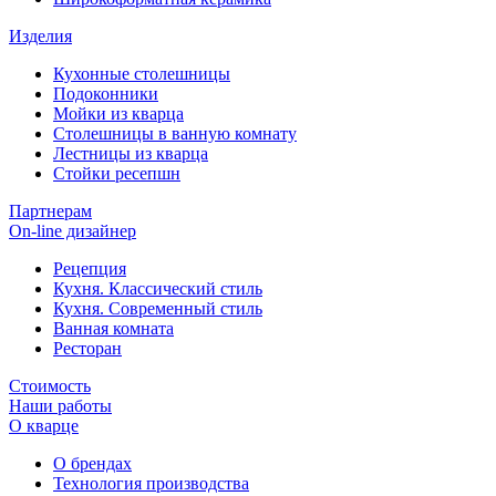
Изделия
Кухонные столешницы
Подоконники
Мойки из кварца
Столешницы в ванную комнату
Лестницы из кварца
Стойки ресепшн
Партнерам
On-line дизайнер
Рецепция
Кухня. Классический стиль
Кухня. Современный стиль
Ванная комната
Ресторан
Стоимость
Наши работы
О кварце
О брендах
Технология производства