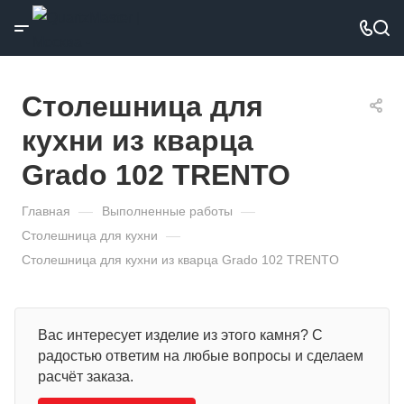
Столешница для
кухни из кварца
Grado 102 TRENTO
Главная
—
Выполненные работы
—
Столешница для кухни
—
Столешница для кухни из кварца Grado 102 TRENTO
Вас интересует изделие из этого камня? С
радостью ответим на любые вопросы и сделаем
расчёт заказа.