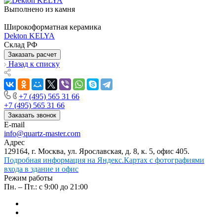
Выполнено из камня
Широкоформатная керамика
Dekton KELYA
Склад РФ
Заказать расчет
Назад к списку
+7 (495) 565 31 66
+7 (495) 565 31 66
Заказать звонок
E-mail
info@quartz-master.com
Адрес
129164, г. Москва, ул. Ярославская, д. 8, к. 5, офис 405.
Подробная информация на Яндекс.Картах с фотографиями
входа в здание и офис
Режим работы
Пн. – Пт.: с 9:00 до 21:00