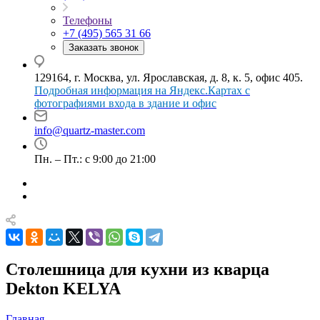
Телефоны
+7 (495) 565 31 66
Заказать звонок
129164, г. Москва, ул. Ярославская, д. 8, к. 5, офис 405.
Подробная информация на Яндекс.Картах с
фотографиями входа в здание и офис
info@quartz-master.com
Пн. – Пт.: с 9:00 до 21:00
Столешница для кухни из кварца
Dekton KELYA
Главная