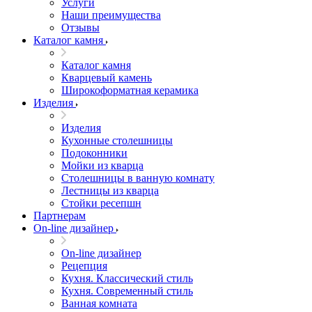
Услуги
Наши преимущества
Отзывы
Каталог камня
Каталог камня
Кварцевый камень
Широкоформатная керамика
Изделия
Изделия
Кухонные столешницы
Подоконники
Мойки из кварца
Столешницы в ванную комнату
Лестницы из кварца
Стойки ресепшн
Партнерам
On-line дизайнер
On-line дизайнер
Рецепция
Кухня. Классический стиль
Кухня. Современный стиль
Ванная комната