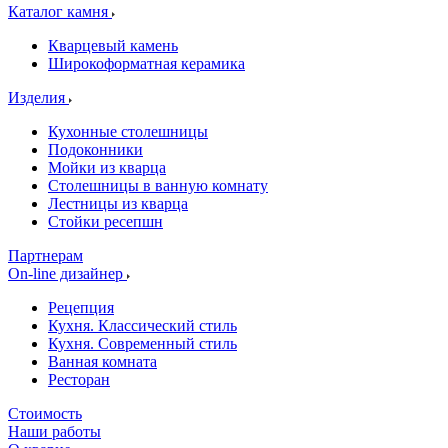
Каталог камня
Кварцевый камень
Широкоформатная керамика
Изделия
Кухонные столешницы
Подоконники
Мойки из кварца
Столешницы в ванную комнату
Лестницы из кварца
Стойки ресепшн
Партнерам
On-line дизайнер
Рецепция
Кухня. Классический стиль
Кухня. Современный стиль
Ванная комната
Ресторан
Стоимость
Наши работы