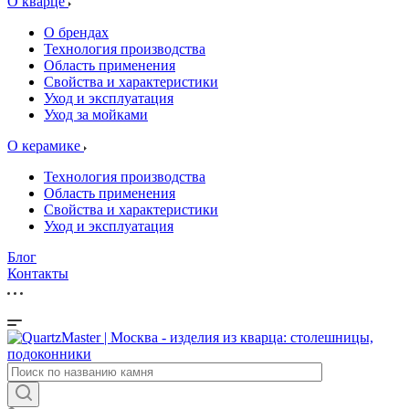
О кварце
О брендах
Технология производства
Область применения
Свойства и характеристики
Уход и эксплуатация
Уход за мойками
О керамике
Технология производства
Область применения
Свойства и характеристики
Уход и эксплуатация
Блог
Контакты