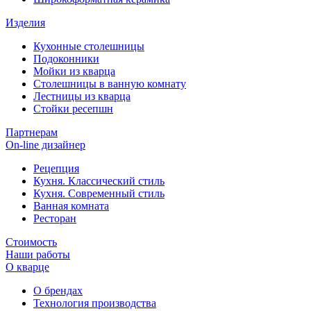
Изделия
Кухонные столешницы
Подоконники
Мойки из кварца
Столешницы в ванную комнату
Лестницы из кварца
Стойки ресепшн
Партнерам
On-line дизайнер
Рецепция
Кухня. Классический стиль
Кухня. Современный стиль
Ванная комната
Ресторан
Стоимость
Наши работы
О кварце
О брендах
Технология производства