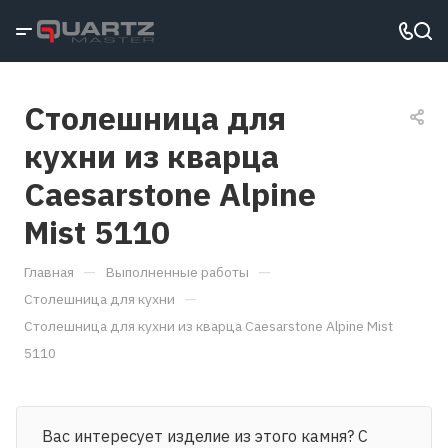
Столешница для
кухни из кварца
Caesarstone Alpine
Mist 5110
—
—
Главная
Выполненные работы
—
Столешница для кухни
Столешница для кухни из кварца Caesarstone Alpine Mist
5110
Вас интересует изделие из этого камня? С