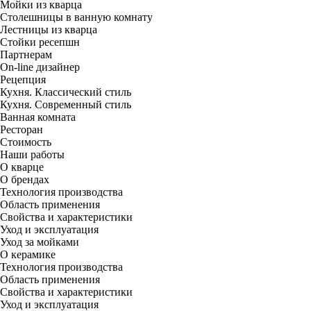
Мойки из кварца
Столешницы в ванную комнату
Лестницы из кварца
Стойки ресепшн
Партнерам
On-line дизайнер
Рецепция
Кухня. Классический стиль
Кухня. Современный стиль
Ванная комната
Ресторан
Стоимость
Наши работы
О кварце
О брендах
Технология производства
Область применения
Свойства и характеристики
Уход и эксплуатация
Уход за мойками
О керамике
Технология производства
Область применения
Свойства и характеристики
Уход и эксплуатация