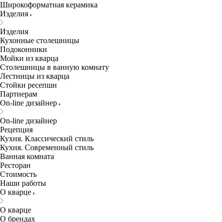
Широкоформатная керамика
Изделия
Изделия
Кухонные столешницы
Подоконники
Мойки из кварца
Столешницы в ванную комнату
Лестницы из кварца
Стойки ресепшн
Партнерам
On-line дизайнер
On-line дизайнер
Рецепция
Кухня. Классический стиль
Кухня. Современный стиль
Ванная комната
Ресторан
Стоимость
Наши работы
О кварце
О кварце
О брендах