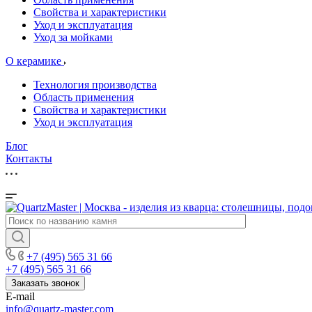
Свойства и характеристики
Уход и эксплуатация
Уход за мойками
О керамике
Технология производства
Область применения
Свойства и характеристики
Уход и эксплуатация
Блог
Контакты
+7 (495) 565 31 66
+7 (495) 565 31 66
Заказать звонок
E-mail
info@quartz-master.com