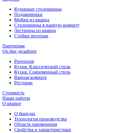
Кухонные столешницы
Подоконники
Мойки из кварца
Столешницы в ванную комнату
Лестницы из кварца
Стойки ресепшн
Партнерам
On-line дизайнер
Рецепция
Кухня. Классический стиль
Кухня. Современный стиль
Ванная комната
Ресторан
Стоимость
Наши работы
О кварце
О брендах
Технология производства
Область применения
Свойства и характеристики