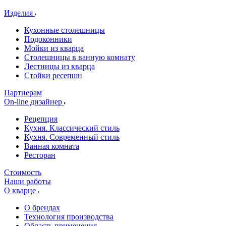
Изделия
Кухонные столешницы
Подоконники
Мойки из кварца
Столешницы в ванную комнату
Лестницы из кварца
Стойки ресепшн
Партнерам
On-line дизайнер
Рецепция
Кухня. Классический стиль
Кухня. Современный стиль
Ванная комната
Ресторан
Стоимость
Наши работы
О кварце
О брендах
Технология производства
Область применения