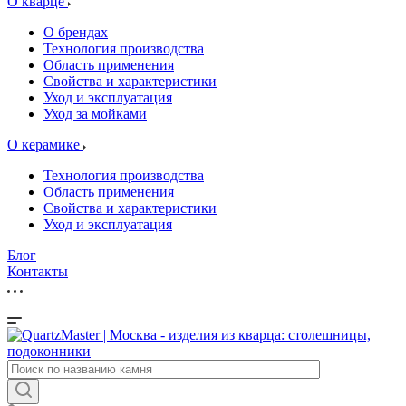
О кварце
О брендах
Технология производства
Область применения
Свойства и характеристики
Уход и эксплуатация
Уход за мойками
О керамике
Технология производства
Область применения
Свойства и характеристики
Уход и эксплуатация
Блог
Контакты