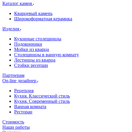
Каталог камня
Кварцевый камень
Широкоформатная керамика
Изделия
Кухонные столешницы
Подоконники
Мойки из кварца
Столешницы в ванную комнату
Лестницы из кварца
Стойки ресепшн
Партнерам
On-line дизайнер
Рецепция
Кухня. Классический стиль
Кухня. Современный стиль
Ванная комната
Ресторан
Стоимость
Наши работы