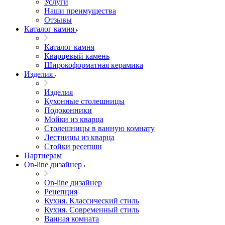
Услуги
Наши преимущества
Отзывы
Каталог камня
Каталог камня
Кварцевый камень
Широкоформатная керамика
Изделия
Изделия
Кухонные столешницы
Подоконники
Мойки из кварца
Столешницы в ванную комнату
Лестницы из кварца
Стойки ресепшн
Партнерам
On-line дизайнер
On-line дизайнер
Рецепция
Кухня. Классический стиль
Кухня. Современный стиль
Ванная комната