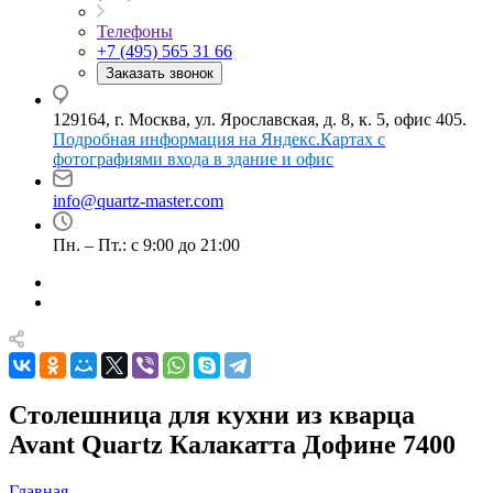
Телефоны
+7 (495) 565 31 66
Заказать звонок
129164, г. Москва, ул. Ярославская, д. 8, к. 5, офис 405.
Подробная информация на Яндекс.Картах с
фотографиями входа в здание и офис
info@quartz-master.com
Пн. – Пт.: с 9:00 до 21:00
Столешница для кухни из кварца
Avant Quartz Калакатта Дофине 7400
Главная