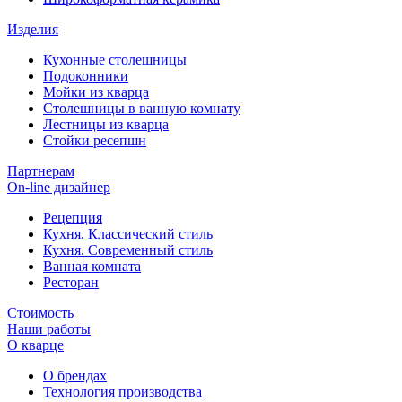
Изделия
Кухонные столешницы
Подоконники
Мойки из кварца
Столешницы в ванную комнату
Лестницы из кварца
Стойки ресепшн
Партнерам
On-line дизайнер
Рецепция
Кухня. Классический стиль
Кухня. Современный стиль
Ванная комната
Ресторан
Стоимость
Наши работы
О кварце
О брендах
Технология производства