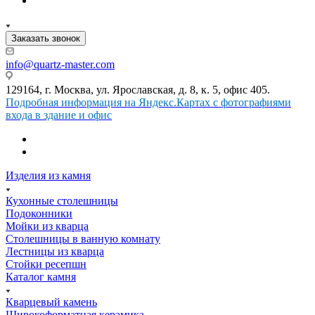
Заказать звонок
info@quartz-master.com
129164, г. Москва, ул. Ярославская, д. 8, к. 5, офис 405.
Подробная информация на Яндекс.Картах с фотографиями
входа в здание и офис
Изделия из камня
Кухонные столешницы
Подоконники
Мойки из кварца
Столешницы в ванную комнату
Лестницы из кварца
Стойки ресепшн
Каталог камня
Кварцевый камень
Широкоформатная керамика