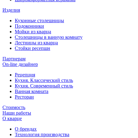
Изделия
Кухонные столешницы
Подоконники
Мойки из кварца
Столешницы в ванную комнату
Лестницы из кварца
Стойки ресепшн
Партнерам
On-line дизайнер
Рецепция
Кухня. Классический стиль
Кухня. Современный стиль
Ванная комната
Ресторан
Стоимость
Наши работы
О кварце
О брендах
Технология производства