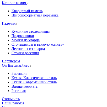
Каталог камня
Кварцевый камень
Широкоформатная керамика
Изделия
Кухонные столешницы
Подоконники
Мойки из кварца
Столешницы в ванную комнату
Лестницы из кварца
Стойки ресепшн
Партнерам
On-line дизайнер
Рецепция
Кухня. Классический стиль
Кухня. Современный стиль
Ванная комната
Ресторан
Стоимость
Наши работы