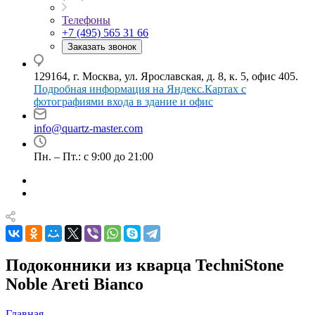
Телефоны
+7 (495) 565 31 66
Заказать звонок
129164, г. Москва, ул. Ярославская, д. 8, к. 5, офис 405.
Подробная информация на Яндекс.Картах с
фотографиями входа в здание и офис
info@quartz-master.com
Пн. – Пт.: с 9:00 до 21:00
Подоконники из кварца TechniStone
Noble Areti Bianco
Главная