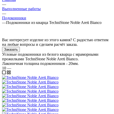
—
Выполненные работы
—
Подоконники
—
Подоконники из кварца TechniStone Noble Areti Bianco
Вас интересует изделие из этого камня? С радостью ответим
на любые вопросы и сделаем расчёт заказа.
Заказать
Угловые подоконники из белого кварца с мраморными
прожилками TechniStone Noble Areti Bianco.
Лаконичная толщина подоконников - 20мм.
10
—