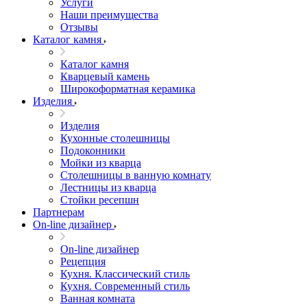
Услуги
Наши преимущества
Отзывы
Каталог камня
Каталог камня
Кварцевый камень
Широкоформатная керамика
Изделия
Изделия
Кухонные столешницы
Подоконники
Мойки из кварца
Столешницы в ванную комнату
Лестницы из кварца
Стойки ресепшн
Партнерам
On-line дизайнер
On-line дизайнер
Рецепция
Кухня. Классический стиль
Кухня. Современный стиль
Ванная комната