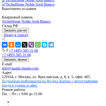
Выполнено из камня
Кварцевый камень
TechniStone Noble Areti Bianco
Склад РФ
Заказать расчет
Назад к списку
+7 (495) 565 31 66
+7 (495) 565 31 66
Заказать звонок
E-mail
info@quartz-master.com
Адрес
129164, г. Москва, ул. Ярославская, д. 8, к. 5, офис 405.
Подробная информация на Яндекс.Картах с фотографиями
входа в здание и офис
Режим работы
Пн. – Пт.: с 9:00 до 21:00