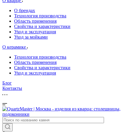
О кварце
О брендах
Технология производства
Область применения
Свойства и характеристики
Уход и эксплуатация
Уход за мойками
О керамике
Технология производства
Область применения
Свойства и характеристики
Уход и эксплуатация
Блог
Контакты