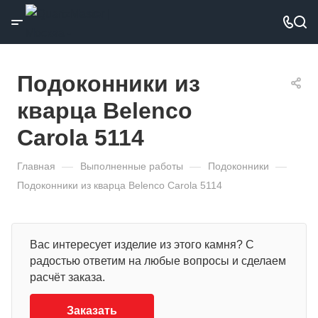
Подоконники из
кварца Belenco
Carola 5114
Главная
—
Выполненные работы
—
Подоконники
—
Подоконники из кварца Belenco Carola 5114
Вас интересует изделие из этого камня? С
радостью ответим на любые вопросы и сделаем
расчёт заказа.
Заказать