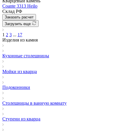
Кварцевый камень
Coante 3313 Heilo
Склад РФ
Заказать расчет
Загрузить еще
1
2
3
...
17
Изделия из камня
Кухонные столешницы
Мойки из кварца
Подоконники
Столешницы в ванную комнату
Ступени из кварца