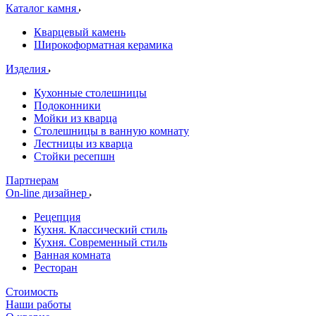
Каталог камня
Кварцевый камень
Широкоформатная керамика
Изделия
Кухонные столешницы
Подоконники
Мойки из кварца
Столешницы в ванную комнату
Лестницы из кварца
Стойки ресепшн
Партнерам
On-line дизайнер
Рецепция
Кухня. Классический стиль
Кухня. Современный стиль
Ванная комната
Ресторан
Стоимость
Наши работы