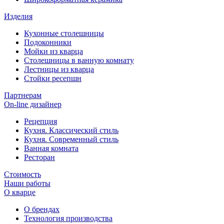
Изделия
Кухонные столешницы
Подоконники
Мойки из кварца
Столешницы в ванную комнату
Лестницы из кварца
Стойки ресепшн
Партнерам
On-line дизайнер
Рецепция
Кухня. Классический стиль
Кухня. Современный стиль
Ванная комната
Ресторан
Стоимость
Наши работы
О кварце
О брендах
Технология производства