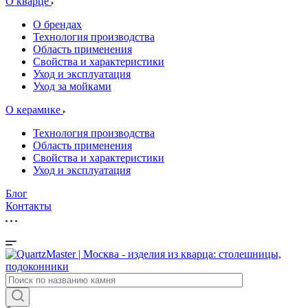
О кварце
О брендах
Технология производства
Область применения
Свойства и характеристики
Уход и эксплуатация
Уход за мойками
О керамике
Технология производства
Область применения
Свойства и характеристики
Уход и эксплуатация
Блог
Контакты