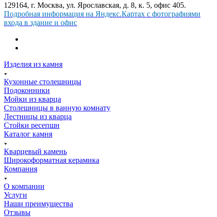
129164, г. Москва, ул. Ярославская, д. 8, к. 5, офис 405.
Подробная информация на Яндекс.Картах с фотографиями
входа в здание и офис
Изделия из камня
Кухонные столешницы
Подоконники
Мойки из кварца
Столешницы в ванную комнату
Лестницы из кварца
Стойки ресепшн
Каталог камня
Кварцевый камень
Широкоформатная керамика
Компания
О компании
Услуги
Наши преимущества
Отзывы