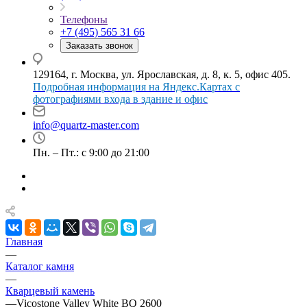
Телефоны
+7 (495) 565 31 66
Заказать звонок
129164, г. Москва, ул. Ярославская, д. 8, к. 5, офис 405.
Подробная информация на Яндекс.Картах с
фотографиями входа в здание и офис
info@quartz-master.com
Пн. – Пт.: с 9:00 до 21:00
Главная
—
Каталог камня
—
Кварцевый камень
—
Vicostone Valley White BQ 2600