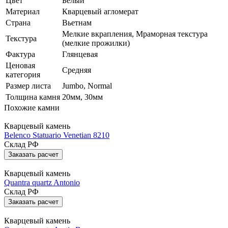
Цвет
Белый
Материал
Кварцевый агломерат
Страна
Вьетнам
Мелкие вкрапления, Мраморная текстура
Текстура
(мелкие прожилки)
Фактура
Глянцевая
Ценовая
Средняя
категория
Размер листа
Jumbo, Normal
Толщина камня
20мм, 30мм
Похожие камни
Кварцевый камень
Belenco Statuario Venetian 8210
Склад РФ
Заказать расчет
Кварцевый камень
Quantra quartz Antonio
Склад РФ
Заказать расчет
Кварцевый камень