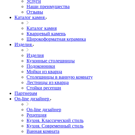
Услуги
Наши преимущества
Отзывы
Каталог камня
Каталог камня
Кварцевый камень
Широкоформатная керамика
Изделия
Изделия
Кухонные столешницы
Подоконники
Мойки из кварца
Столешницы в ванную комнату
Лестницы из кварца
Стойки ресепшн
Партнерам
On-line дизайнер
On-line дизайнер
Рецепция
Кухня. Классический стиль
Кухня. Современный стиль
Ванная комната