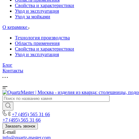
Свойства и характеристики
Уход и эксплуатация
Уход за мойками
О керамике
Технология производства
Область применения
Свойства и характеристики
Уход и эксплуатация
Блог
Контакты
+7 (495) 565 31 66
+7 (495) 565 31 66
Заказать звонок
E-mail
info@quartz-master.com