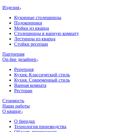
Изделия
Кухонные столешницы
Подоконники
Мойки из кварца
Столешницы в ванную комнату
Лестницы из кварца
Стойки ресепшн
Партнерам
On-line дизайнер
Рецепция
Кухня. Классический стиль
Кухня. Современный стиль
Ванная комната
Ресторан
Стоимость
Наши работы
О кварце
О брендах
Технология производства
Область применения