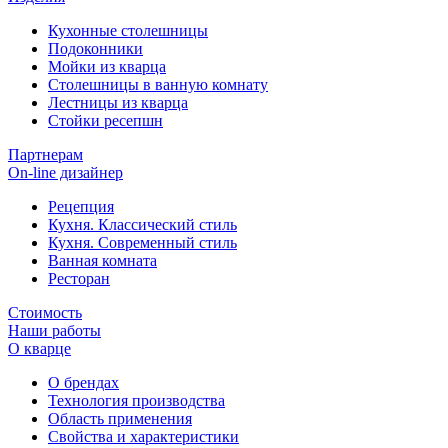
Кухонные столешницы
Подоконники
Мойки из кварца
Столешницы в ванную комнату
Лестницы из кварца
Стойки ресепшн
Партнерам
On-line дизайнер
Рецепция
Кухня. Классический стиль
Кухня. Современный стиль
Ванная комната
Ресторан
Стоимость
Наши работы
О кварце
О брендах
Технология производства
Область применения
Свойства и характеристики