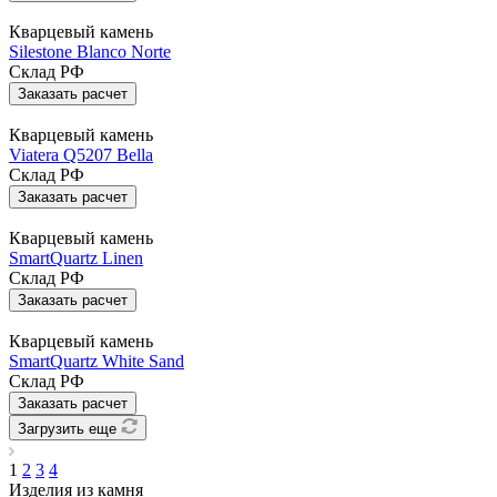
Кварцевый камень
Silestone Blanco Norte
Склад РФ
Заказать расчет
Кварцевый камень
Viatera Q5207 Bella
Склад РФ
Заказать расчет
Кварцевый камень
SmartQuartz Linen
Склад РФ
Заказать расчет
Кварцевый камень
SmartQuartz White Sand
Склад РФ
Заказать расчет
Загрузить еще
1
2
3
4
Изделия из камня