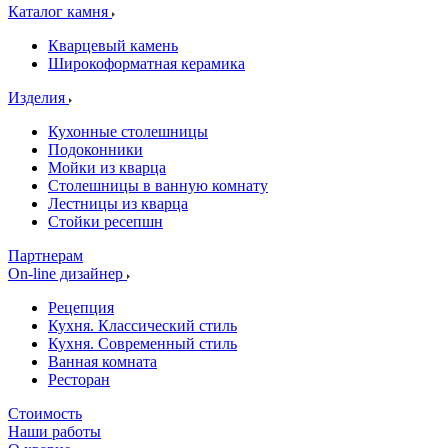
Каталог камня
Кварцевый камень
Широкоформатная керамика
Изделия
Кухонные столешницы
Подоконники
Мойки из кварца
Столешницы в ванную комнату
Лестницы из кварца
Стойки ресепшн
Партнерам
On-line дизайнер
Рецепция
Кухня. Классический стиль
Кухня. Современный стиль
Ванная комната
Ресторан
Стоимость
Наши работы