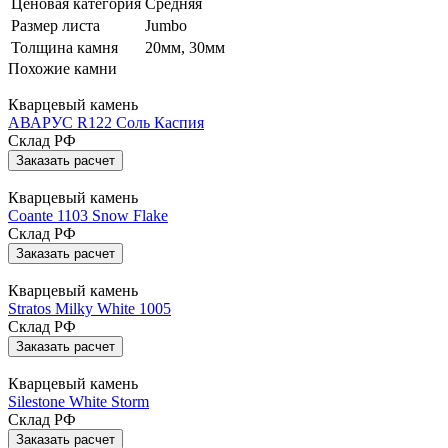
Ценовая категория
Средняя
Размер листа
Jumbo
Толщина камня
20мм, 30мм
Похожие камни
Кварцевый камень
АВАРУС R122 Соль Каспия
Склад РФ
Заказать расчет
Кварцевый камень
Coante 1103 Snow Flake
Склад РФ
Заказать расчет
Кварцевый камень
Stratos Milky White 1005
Склад РФ
Заказать расчет
Кварцевый камень
Silestone White Storm
Склад РФ
Заказать расчет