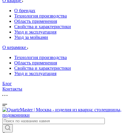
О кварце
О брендах
Технология производства
Область применения
Свойства и характеристики
Уход и эксплуатация
Уход за мойками
О керамике
Технология производства
Область применения
Свойства и характеристики
Уход и эксплуатация
Блог
Контакты