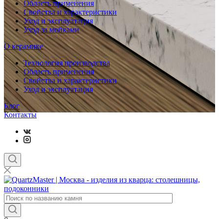
Область применения
Свойства и характеристики
Уход и эксплуатация
Уход за мойками
О керамике
Технология производства
Область применения
Свойства и характеристики
Уход и эксплуатация
Блог
Контакты