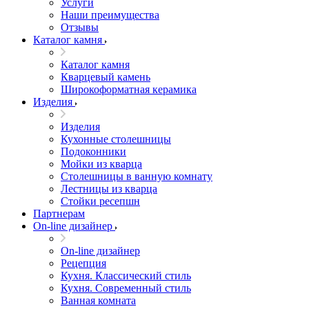
Услуги
Наши преимущества
Отзывы
Каталог камня
Каталог камня
Кварцевый камень
Широкоформатная керамика
Изделия
Изделия
Кухонные столешницы
Подоконники
Мойки из кварца
Столешницы в ванную комнату
Лестницы из кварца
Стойки ресепшн
Партнерам
On-line дизайнер
On-line дизайнер
Рецепция
Кухня. Классический стиль
Кухня. Современный стиль
Ванная комната