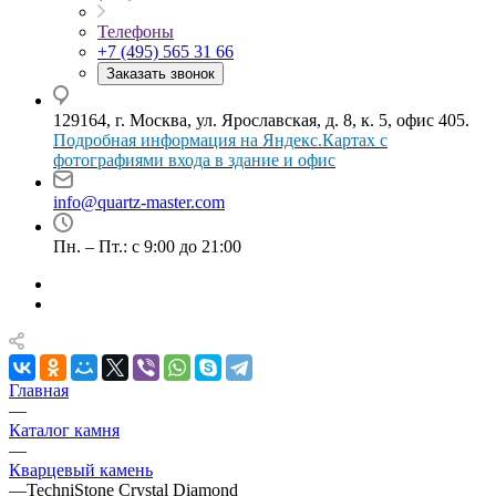
Телефоны
+7 (495) 565 31 66
Заказать звонок
129164, г. Москва, ул. Ярославская, д. 8, к. 5, офис 405.
Подробная информация на Яндекс.Картах с
фотографиями входа в здание и офис
info@quartz-master.com
Пн. – Пт.: с 9:00 до 21:00
Главная
—
Каталог камня
—
Кварцевый камень
—
TechniStone Crystal Diamond