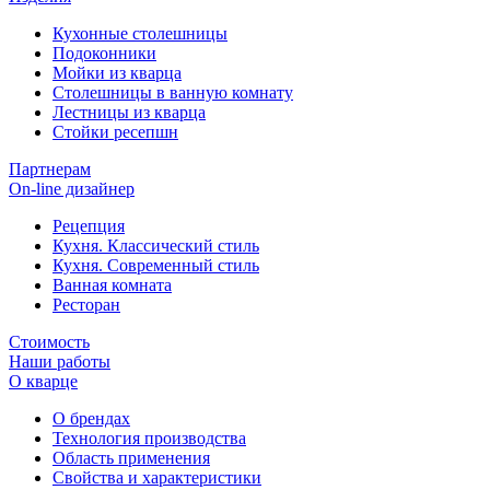
Кухонные столешницы
Подоконники
Мойки из кварца
Столешницы в ванную комнату
Лестницы из кварца
Стойки ресепшн
Партнерам
On-line дизайнер
Рецепция
Кухня. Классический стиль
Кухня. Современный стиль
Ванная комната
Ресторан
Стоимость
Наши работы
О кварце
О брендах
Технология производства
Область применения
Свойства и характеристики