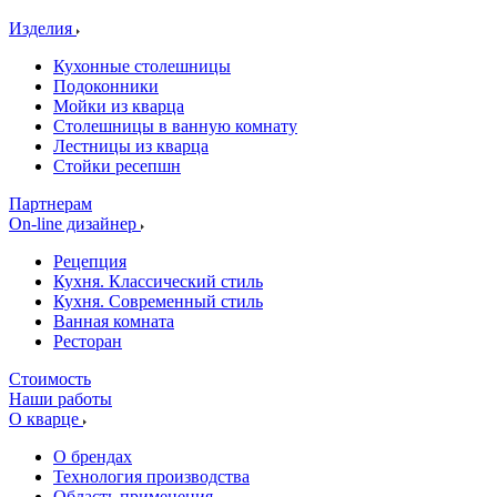
Изделия
Кухонные столешницы
Подоконники
Мойки из кварца
Столешницы в ванную комнату
Лестницы из кварца
Стойки ресепшн
Партнерам
On-line дизайнер
Рецепция
Кухня. Классический стиль
Кухня. Современный стиль
Ванная комната
Ресторан
Стоимость
Наши работы
О кварце
О брендах
Технология производства
Область применения