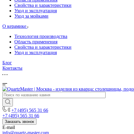
Свойства и характеристики
Уход и эксплуатация
Уход за мойками
О керамике
Технология производства
Область применения
Свойства и характеристики
Уход и эксплуатация
Блог
Контакты
+7 (495) 565 31 66
+7 (495) 565 31 66
Заказать звонок
E-mail
info@quartz-master.com