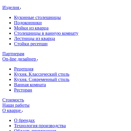
Изделия
Кухонные столешницы
Подоконники
Мойки из кварца
Столешницы в ванную комнату
Лестницы из кварца
Стойки ресепшн
Партнерам
On-line дизайнер
Рецепция
Кухня. Классический стиль
Кухня. Современный стиль
Ванная комната
Ресторан
Стоимость
Наши работы
О кварце
О брендах
Технология производства
Область применения