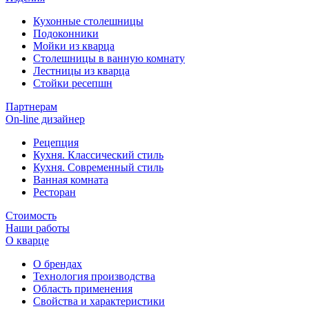
Кухонные столешницы
Подоконники
Мойки из кварца
Столешницы в ванную комнату
Лестницы из кварца
Стойки ресепшн
Партнерам
On-line дизайнер
Рецепция
Кухня. Классический стиль
Кухня. Современный стиль
Ванная комната
Ресторан
Стоимость
Наши работы
О кварце
О брендах
Технология производства
Область применения
Свойства и характеристики