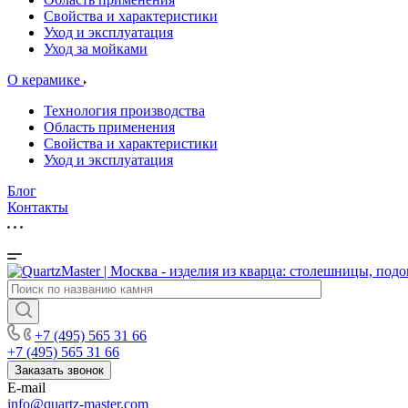
Свойства и характеристики
Уход и эксплуатация
Уход за мойками
О керамике
Технология производства
Область применения
Свойства и характеристики
Уход и эксплуатация
Блог
Контакты
+7 (495) 565 31 66
+7 (495) 565 31 66
Заказать звонок
E-mail
info@quartz-master.com