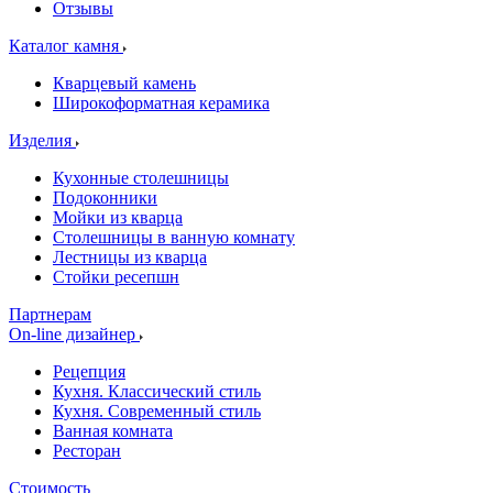
Отзывы
Каталог камня
Кварцевый камень
Широкоформатная керамика
Изделия
Кухонные столешницы
Подоконники
Мойки из кварца
Столешницы в ванную комнату
Лестницы из кварца
Стойки ресепшн
Партнерам
On-line дизайнер
Рецепция
Кухня. Классический стиль
Кухня. Современный стиль
Ванная комната
Ресторан
Стоимость