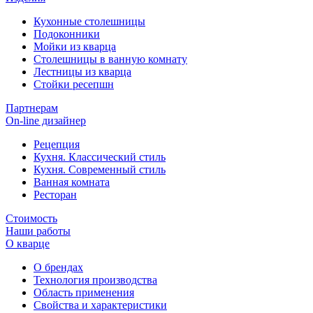
Кухонные столешницы
Подоконники
Мойки из кварца
Столешницы в ванную комнату
Лестницы из кварца
Стойки ресепшн
Партнерам
On-line дизайнер
Рецепция
Кухня. Классический стиль
Кухня. Современный стиль
Ванная комната
Ресторан
Стоимость
Наши работы
О кварце
О брендах
Технология производства
Область применения
Свойства и характеристики