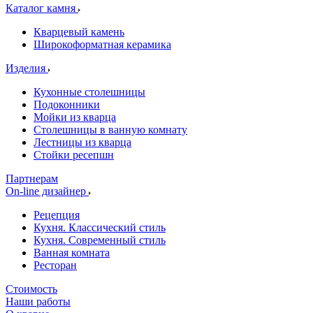
Каталог камня
Кварцевый камень
Широкоформатная керамика
Изделия
Кухонные столешницы
Подоконники
Мойки из кварца
Столешницы в ванную комнату
Лестницы из кварца
Стойки ресепшн
Партнерам
On-line дизайнер
Рецепция
Кухня. Классический стиль
Кухня. Современный стиль
Ванная комната
Ресторан
Стоимость
Наши работы