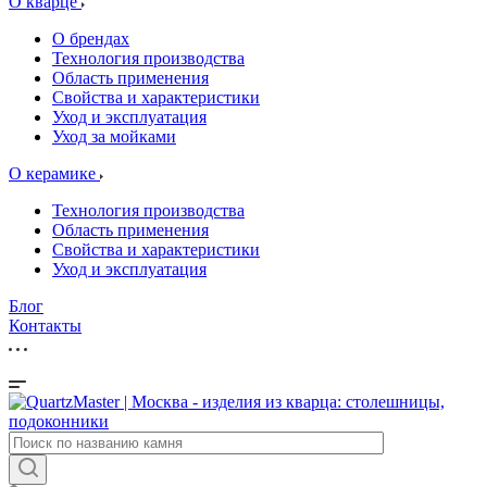
О кварце
О брендах
Технология производства
Область применения
Свойства и характеристики
Уход и эксплуатация
Уход за мойками
О керамике
Технология производства
Область применения
Свойства и характеристики
Уход и эксплуатация
Блог
Контакты