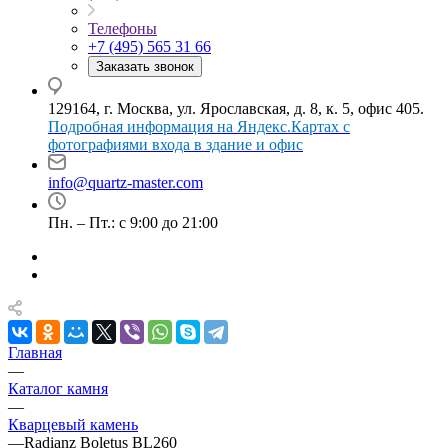
Телефоны
+7 (495) 565 31 66
Заказать звонок
129164, г. Москва, ул. Ярославская, д. 8, к. 5, офис 405.
Подробная информация на Яндекс.Картах с
фотографиями входа в здание и офис
info@quartz-master.com
Пн. – Пт.: с 9:00 до 21:00
Главная
—
Каталог камня
—
Кварцевый камень
—
Radianz Boletus BL260