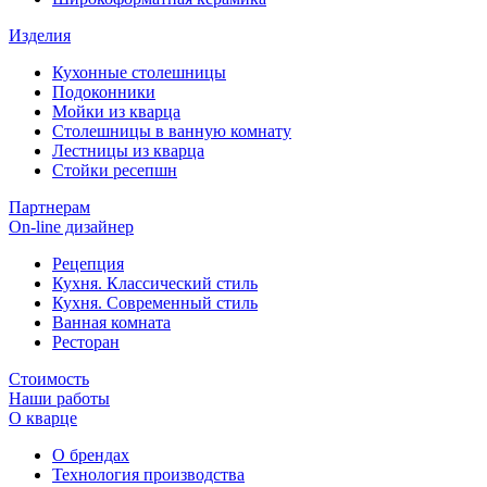
Изделия
Кухонные столешницы
Подоконники
Мойки из кварца
Столешницы в ванную комнату
Лестницы из кварца
Стойки ресепшн
Партнерам
On-line дизайнер
Рецепция
Кухня. Классический стиль
Кухня. Современный стиль
Ванная комната
Ресторан
Стоимость
Наши работы
О кварце
О брендах
Технология производства