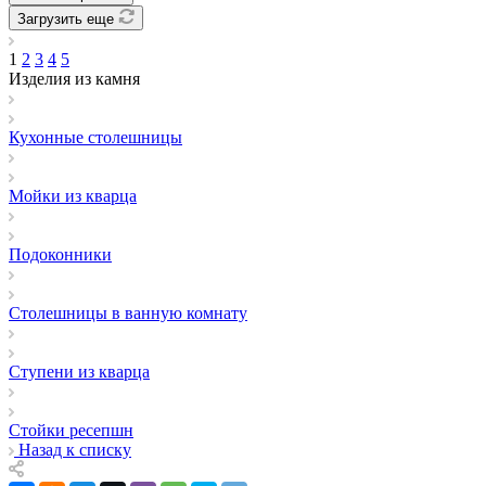
Загрузить еще
1
2
3
4
5
Изделия из камня
Кухонные столешницы
Мойки из кварца
Подоконники
Столешницы в ванную комнату
Ступени из кварца
Стойки ресепшн
Назад к списку