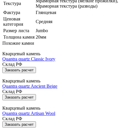
Мраморная текстура (мелкие прожилки),
Текстура
Мраморная текстура (разводы)
Фактура
Глянцевая
Ценовая
Средняя
категория
Размер листа
Jumbo
Толщина камня
20мм
Похожие камни
Кварцевый камень
Quantra quartz Classic Ivory
Склад РФ
Заказать расчет
Кварцевый камень
Quantra quartz Ancient Beige
Склад РФ
Заказать расчет
Кварцевый камень
Quantra quartz Artisan Wool
Склад РФ
Заказать расчет