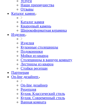
Услуги
Наши преимущества
Отзывы
Каталог камня
Каталог камня
Кварцевый камень
Широкоформатная керамика
Изделия
Изделия
Кухонные столешницы
Подоконники
Мойки из кварца
Столешницы в ванную комнату
Лестницы из кварца
Стойки ресепшн
Партнерам
On-line дизайнер
On-line дизайнер
Рецепция
Кухня. Классический стиль
Кухня. Современный стиль
Ванная комната