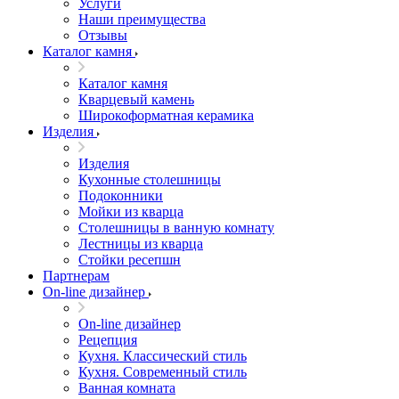
Услуги
Наши преимущества
Отзывы
Каталог камня
Каталог камня
Кварцевый камень
Широкоформатная керамика
Изделия
Изделия
Кухонные столешницы
Подоконники
Мойки из кварца
Столешницы в ванную комнату
Лестницы из кварца
Стойки ресепшн
Партнерам
On-line дизайнер
On-line дизайнер
Рецепция
Кухня. Классический стиль
Кухня. Современный стиль
Ванная комната