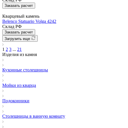
Заказать расчет
Кварцевый камень
Belenco Statuario Volga 4242
Склад РФ
Заказать расчет
Загрузить еще
1
2
3
...
21
Изделия из камня
Кухонные столешницы
Мойки из кварца
Подоконники
Столешницы в ванную комнату