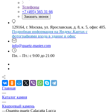
Телефоны
+7 (495) 565 31 66
Заказать звонок
129164, г. Москва, ул. Ярославская, д. 8, к. 5, офис 405.
Подробная информация на Яндекс.Картах с
фотографиями входа в здание и офис
info@quartz-master.com
Пн. – Пт.: с 9:00 до 21:00
Главная
—
Каталог камня
—
Кварцевый камень
—
Quantra quartz Calacatta Lucca