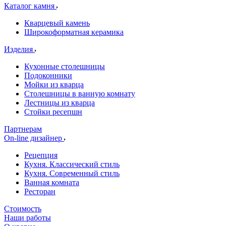
Каталог камня
Кварцевый камень
Широкоформатная керамика
Изделия
Кухонные столешницы
Подоконники
Мойки из кварца
Столешницы в ванную комнату
Лестницы из кварца
Стойки ресепшн
Партнерам
On-line дизайнер
Рецепция
Кухня. Классический стиль
Кухня. Современный стиль
Ванная комната
Ресторан
Стоимость
Наши работы