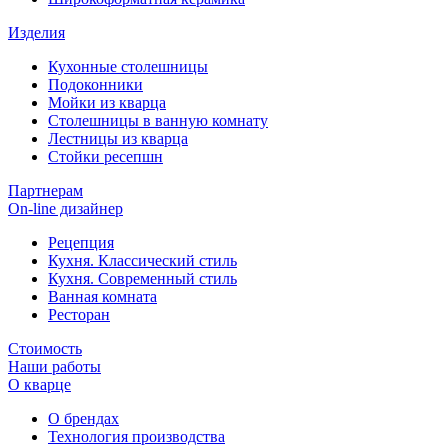
Изделия
Кухонные столешницы
Подоконники
Мойки из кварца
Столешницы в ванную комнату
Лестницы из кварца
Стойки ресепшн
Партнерам
On-line дизайнер
Рецепция
Кухня. Классический стиль
Кухня. Современный стиль
Ванная комната
Ресторан
Стоимость
Наши работы
О кварце
О брендах
Технология производства