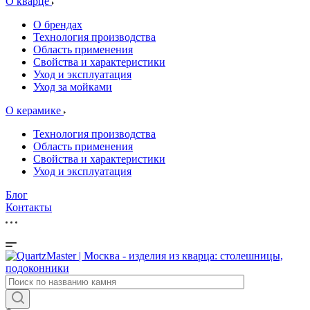
О кварце
О брендах
Технология производства
Область применения
Свойства и характеристики
Уход и эксплуатация
Уход за мойками
О керамике
Технология производства
Область применения
Свойства и характеристики
Уход и эксплуатация
Блог
Контакты