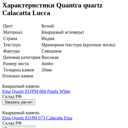
Характеристики Quantra quartz
Calacatta Lucca
Цвет
Белый
Материал
Кварцевый агломерат
Страна
Индия
Текстура
Мраморная текстура (крупные жилы)
Фактура
Глянцевая
Ценовая категория
Высокая
Размер листа
Jumbo
Толщина камня
20мм
Похожие камни
Кварцевый камень
Etna Quartz EQPM 068 Panda White
Склад РФ
Заказать расчет
Кварцевый камень
Etna Quartz EQJM 073 Calacatta Etna
Склад РФ