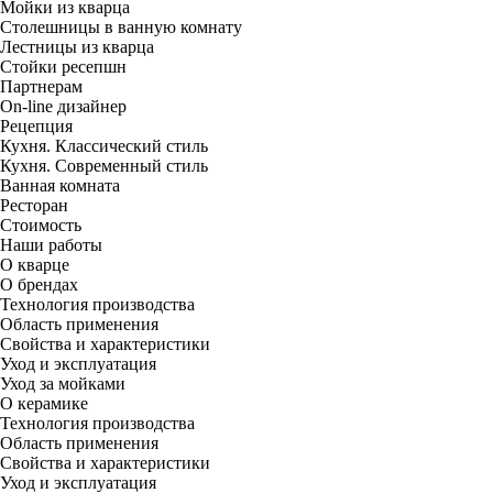
Мойки из кварца
Столешницы в ванную комнату
Лестницы из кварца
Стойки ресепшн
Партнерам
On-line дизайнер
Рецепция
Кухня. Классический стиль
Кухня. Современный стиль
Ванная комната
Ресторан
Стоимость
Наши работы
О кварце
О брендах
Технология производства
Область применения
Свойства и характеристики
Уход и эксплуатация
Уход за мойками
О керамике
Технология производства
Область применения
Свойства и характеристики
Уход и эксплуатация