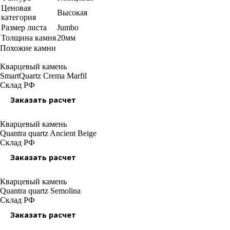
Ценовая
Высокая
категория
Размер листа
Jumbo
Толщина камня
20мм
Похожие камни
Кварцевый камень
SmartQuartz Crema Marfil
Склад РФ
Заказать расчет
Кварцевый камень
Quantra quartz Ancient Beige
Склад РФ
Заказать расчет
Кварцевый камень
Quantra quartz Semolina
Склад РФ
Заказать расчет