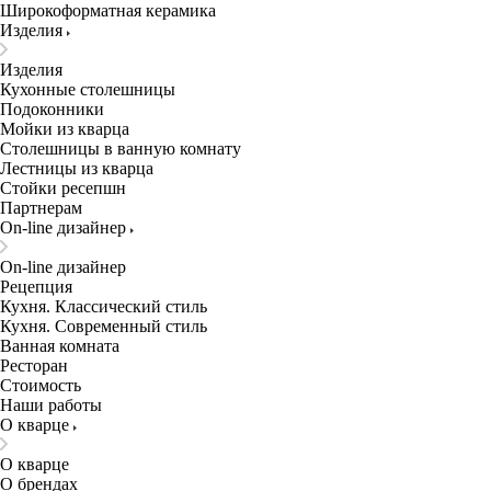
Широкоформатная керамика
Изделия
Изделия
Кухонные столешницы
Подоконники
Мойки из кварца
Столешницы в ванную комнату
Лестницы из кварца
Стойки ресепшн
Партнерам
On-line дизайнер
On-line дизайнер
Рецепция
Кухня. Классический стиль
Кухня. Современный стиль
Ванная комната
Ресторан
Стоимость
Наши работы
О кварце
О кварце
О брендах