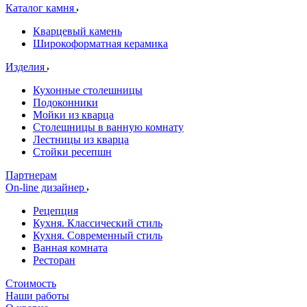
Каталог камня
Кварцевый камень
Широкоформатная керамика
Изделия
Кухонные столешницы
Подоконники
Мойки из кварца
Столешницы в ванную комнату
Лестницы из кварца
Стойки ресепшн
Партнерам
On-line дизайнер
Рецепция
Кухня. Классический стиль
Кухня. Современный стиль
Ванная комната
Ресторан
Стоимость
Наши работы