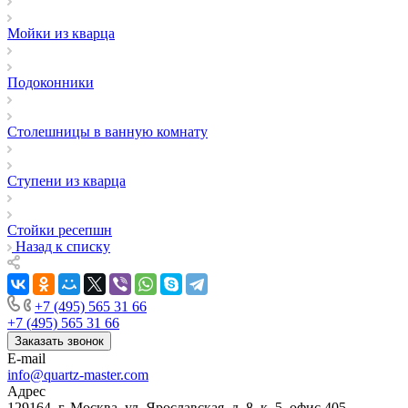
Мойки из кварца
Подоконники
Столешницы в ванную комнату
Ступени из кварца
Стойки ресепшн
Назад к списку
+7 (495) 565 31 66
+7 (495) 565 31 66
Заказать звонок
E-mail
info@quartz-master.com
Адрес
129164, г. Москва, ул. Ярославская, д. 8, к. 5, офис 405.