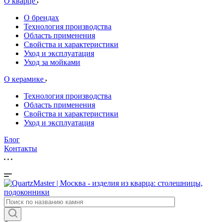
О кварце
О брендах
Технология производства
Область применения
Свойства и характеристики
Уход и эксплуатация
Уход за мойками
О керамике
Технология производства
Область применения
Свойства и характеристики
Уход и эксплуатация
Блог
Контакты