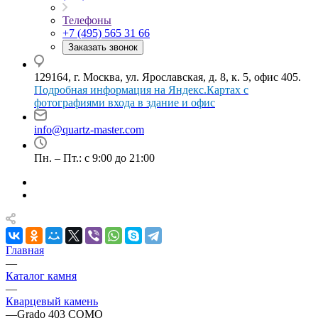
Телефоны
+7 (495) 565 31 66
Заказать звонок
129164, г. Москва, ул. Ярославская, д. 8, к. 5, офис 405.
Подробная информация на Яндекс.Картах с
фотографиями входа в здание и офис
info@quartz-master.com
Пн. – Пт.: с 9:00 до 21:00
Главная
—
Каталог камня
—
Кварцевый камень
—
Grado 403 COMO