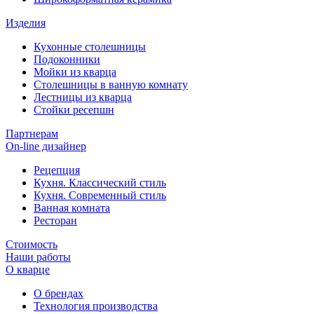
Изделия
Кухонные столешницы
Подоконники
Мойки из кварца
Столешницы в ванную комнату
Лестницы из кварца
Стойки ресепшн
Партнерам
On-line дизайнер
Рецепция
Кухня. Классический стиль
Кухня. Современный стиль
Ванная комната
Ресторан
Стоимость
Наши работы
О кварце
О брендах
Технология производства