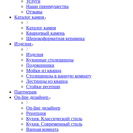
Услуги
Наши преимущества
Отзывы
Каталог камня
Каталог камня
Кварцевый камень
Широкоформатная керамика
Изделия
Изделия
Кухонные столешницы
Подоконники
Мойки из кварца
Столешницы в ванную комнату
Лестницы из кварца
Стойки ресепшн
Партнерам
On-line дизайнер
On-line дизайнер
Рецепция
Кухня. Классический стиль
Кухня. Современный стиль
Ванная комната