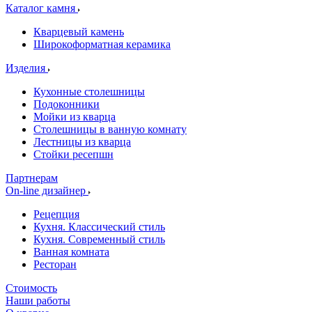
Каталог камня
Кварцевый камень
Широкоформатная керамика
Изделия
Кухонные столешницы
Подоконники
Мойки из кварца
Столешницы в ванную комнату
Лестницы из кварца
Стойки ресепшн
Партнерам
On-line дизайнер
Рецепция
Кухня. Классический стиль
Кухня. Современный стиль
Ванная комната
Ресторан
Стоимость
Наши работы