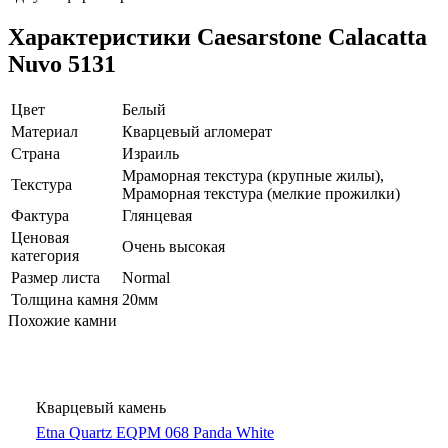
Характеристики Caesarstone Calacatta
Nuvo 5131
Цвет
Белый
Материал
Кварцевый агломерат
Страна
Израиль
Мраморная текстура (крупные жилы),
Текстура
Мраморная текстура (мелкие прожилки)
Фактура
Глянцевая
Ценовая
Очень высокая
категория
Размер листа
Normal
Толщина камня
20мм
Похожие камни
Кварцевый камень
Etna Quartz EQPM 068 Panda White