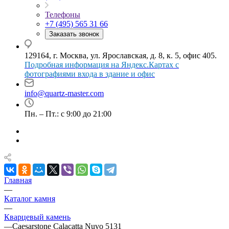
Телефоны
+7 (495) 565 31 66
Заказать звонок
129164, г. Москва, ул. Ярославская, д. 8, к. 5, офис 405.
Подробная информация на Яндекс.Картах с
фотографиями входа в здание и офис
info@quartz-master.com
Пн. – Пт.: с 9:00 до 21:00
Главная
—
Каталог камня
—
Кварцевый камень
—
Caesarstone Calacatta Nuvo 5131