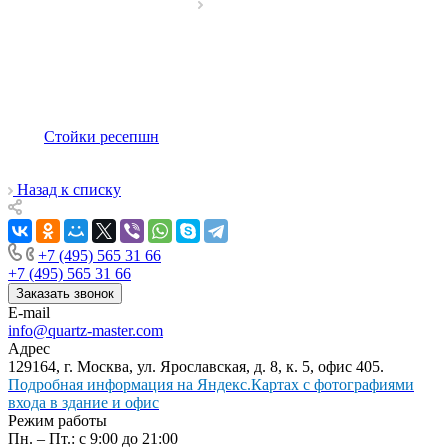
Стойки ресепшн
Назад к списку
+7 (495) 565 31 66
+7 (495) 565 31 66
Заказать звонок
E-mail
info@quartz-master.com
Адрес
129164, г. Москва, ул. Ярославская, д. 8, к. 5, офис 405.
Подробная информация на Яндекс.Картах с фотографиями
входа в здание и офис
Режим работы
Пн. – Пт.: с 9:00 до 21:00