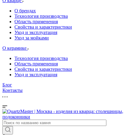
О кварце
О брендах
Технология производства
Область применения
Свойства и характеристики
Уход и эксплуатация
Уход за мойками
О керамике
Технология производства
Область применения
Свойства и характеристики
Уход и эксплуатация
Блог
Контакты