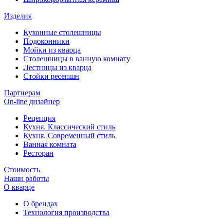
Изделия
Кухонные столешницы
Подоконники
Мойки из кварца
Столешницы в ванную комнату
Лестницы из кварца
Стойки ресепшн
Партнерам
On-line дизайнер
Рецепция
Кухня. Классический стиль
Кухня. Современный стиль
Ванная комната
Ресторан
Стоимость
Наши работы
О кварце
О брендах
Технология производства