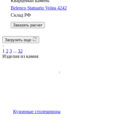
Кварцевый камень
Belenco Statuario Volga 4242
Склад РФ
Заказать расчет
Загрузить еще
1
2
3
...
32
Изделия из камня
Кухонные столешницы