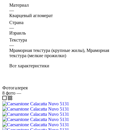
Материал
—
Кварцевый агломерат
Страна
—
Израиль
Текстура
—
Мраморная текстура (крупные жилы), Мраморная
текстура (мелкие прожилки)
Все характеристики
Фотогалерея
8
фото
—