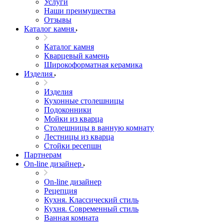
Услуги
Наши преимущества
Отзывы
Каталог камня
Каталог камня
Кварцевый камень
Широкоформатная керамика
Изделия
Изделия
Кухонные столешницы
Подоконники
Мойки из кварца
Столешницы в ванную комнату
Лестницы из кварца
Стойки ресепшн
Партнерам
On-line дизайнер
On-line дизайнер
Рецепция
Кухня. Классический стиль
Кухня. Современный стиль
Ванная комната