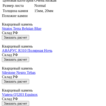
Ценовая категория
Очень низкая
Размер листа
Normal
Толщина камня
15мм, 20мм
Похожие камни
Кварцевый камень
Stratos Terra Belgian Blue
Склад РФ
Заказать расчет
Кварцевый камень
АВАРУС R310 Полярная Ночь
Склад РФ
Заказать расчет
Кварцевый камень
Silestone Negro Tebas
Склад РФ
Заказать расчет
Кварцевый камень
Viatera Q5203 Equinox
Склад РФ
Заказать расчет