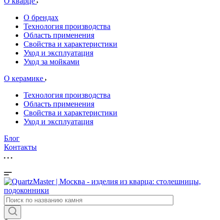
О кварце
О брендах
Технология производства
Область применения
Свойства и характеристики
Уход и эксплуатация
Уход за мойками
О керамике
Технология производства
Область применения
Свойства и характеристики
Уход и эксплуатация
Блог
Контакты