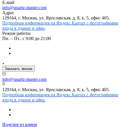
E-mail
info@quartz-master.com
Адрес
129164, г. Москва, ул. Ярославская, д. 8, к. 5, офис 405.
Подробная информация на Яндекс.Картах с фотографиями
входа в здание и офис
Режим работы
Пн. – Пт.: с 9:00 до 21:00
Заказать звонок
info@quartz-master.com
129164, г. Москва, ул. Ярославская, д. 8, к. 5, офис 405.
Подробная информация на Яндекс.Картах с фотографиями
входа в здание и офис
Изделия из камня