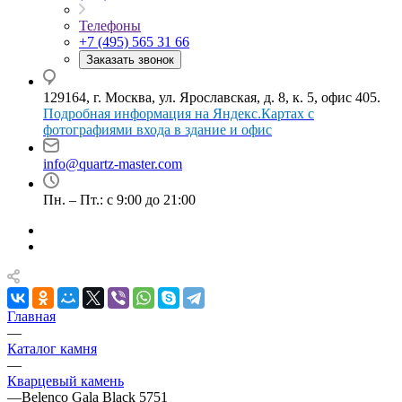
Телефоны
+7 (495) 565 31 66
Заказать звонок
129164, г. Москва, ул. Ярославская, д. 8, к. 5, офис 405.
Подробная информация на Яндекс.Картах с
фотографиями входа в здание и офис
info@quartz-master.com
Пн. – Пт.: с 9:00 до 21:00
Главная
—
Каталог камня
—
Кварцевый камень
—
Belenco Gala Black 5751