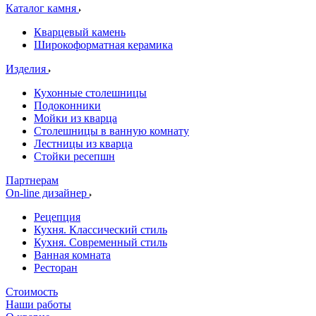
Каталог камня
Кварцевый камень
Широкоформатная керамика
Изделия
Кухонные столешницы
Подоконники
Мойки из кварца
Столешницы в ванную комнату
Лестницы из кварца
Стойки ресепшн
Партнерам
On-line дизайнер
Рецепция
Кухня. Классический стиль
Кухня. Современный стиль
Ванная комната
Ресторан
Стоимость
Наши работы