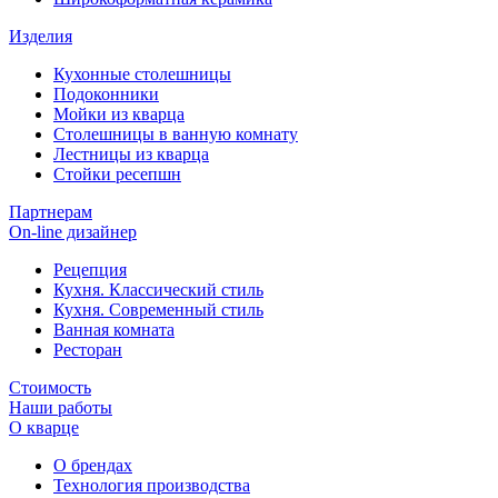
Изделия
Кухонные столешницы
Подоконники
Мойки из кварца
Столешницы в ванную комнату
Лестницы из кварца
Стойки ресепшн
Партнерам
On-line дизайнер
Рецепция
Кухня. Классический стиль
Кухня. Современный стиль
Ванная комната
Ресторан
Стоимость
Наши работы
О кварце
О брендах
Технология производства