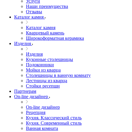
Услуги
Наши преимущества
Отзывы
Каталог камня
Каталог камня
Кварцевый камень
Широкоформатная керамика
Изделия
Изделия
Кухонные столешницы
Подоконники
Мойки из кварца
Столешницы в ванную комнату
Лестницы из кварца
Стойки ресепшн
Партнерам
On-line дизайнер
On-line дизайнер
Рецепция
Кухня. Классический стиль
Кухня. Современный стиль
Ванная комната