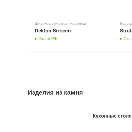
Широкоформатная керамика
Кварц
Dekton Sirocco
Stra
Склад РФ
Скл
Изделия из камня
Кухонные стол