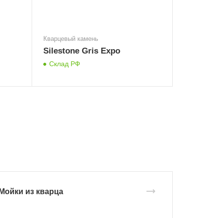
Кварцевый камень
Silestone Gris Expo
Склад РФ
Мойки из кварца