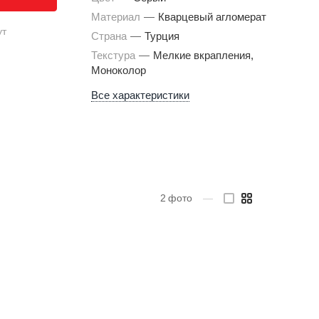
Материал
—
Кварцевый агломерат
ут
Страна
—
Турция
Текстура
—
Мелкие вкрапления,
Моноколор
Все характеристики
2
фото
—