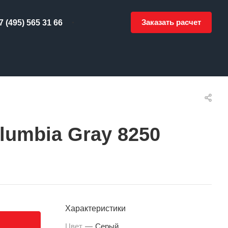
Заказать расчет
7 (495) 565 31 66
lumbia Gray 8250
Характеристики
Цвет
—
Серый