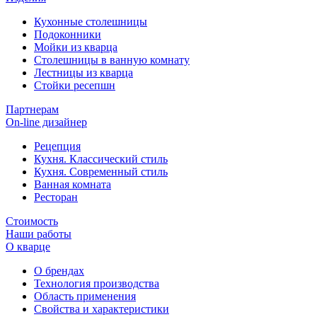
Кухонные столешницы
Подоконники
Мойки из кварца
Столешницы в ванную комнату
Лестницы из кварца
Стойки ресепшн
Партнерам
On-line дизайнер
Рецепция
Кухня. Классический стиль
Кухня. Современный стиль
Ванная комната
Ресторан
Стоимость
Наши работы
О кварце
О брендах
Технология производства
Область применения
Свойства и характеристики