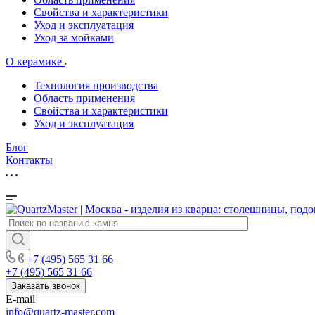
Свойства и характеристики
Уход и эксплуатация
Уход за мойками
О керамике
Технология производства
Область применения
Свойства и характеристики
Уход и эксплуатация
Блог
Контакты
+7 (495) 565 31 66
+7 (495) 565 31 66
Заказать звонок
E-mail
info@quartz-master.com