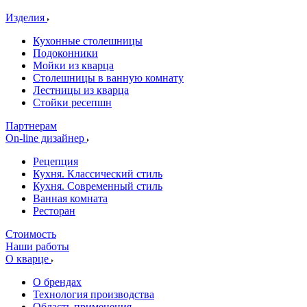
Изделия
Кухонные столешницы
Подоконники
Мойки из кварца
Столешницы в ванную комнату
Лестницы из кварца
Стойки ресепшн
Партнерам
On-line дизайнер
Рецепция
Кухня. Классический стиль
Кухня. Современный стиль
Ванная комната
Ресторан
Стоимость
Наши работы
О кварце
О брендах
Технология производства
Область применения