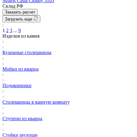
Stratos Casla Cloudy 3105
Склад РФ
Заказать расчет
Загрузить еще
1
2
3
...
9
Изделия из камня
Кухонные столешницы
Мойки из кварца
Подоконники
Столешницы в ванную комнату
Ступени из кварца
Стойки ресепшн