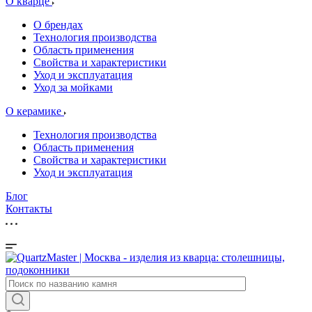
О кварце
О брендах
Технология производства
Область применения
Свойства и характеристики
Уход и эксплуатация
Уход за мойками
О керамике
Технология производства
Область применения
Свойства и характеристики
Уход и эксплуатация
Блог
Контакты