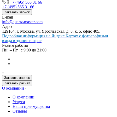
+7 (495) 565 31 66
+7 (495) 565 31 66
Заказать звонок
E-mail
info@quartz-master.com
Адрес
129164, г. Москва, ул. Ярославская, д. 8, к. 5, офис 405.
Подробная информация на Яндекс.Картах с фотографиями
входа в здание и офис
Режим работы
Пн. – Пт.: с 9:00 до 21:00
Заказать звонок
Заказать расчет
О компании
О компании
Услуги
Наши преимущества
Отзывы