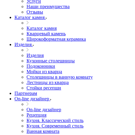
Услуги
Наши преимущества
Отзывы
Каталог камня
Каталог камня
Кварцевый камень
Широкоформатная керамика
Изделия
Изделия
Кухонные столешницы
Подоконники
Мойки из кварца
Столешницы в ванную комнату
Лестницы из кварца
Стойки ресепшн
Партнерам
On-line дизайнер
On-line дизайнер
Рецепция
Кухня. Классический стиль
Кухня. Современный стиль
Ванная комната