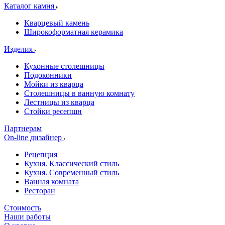
Каталог камня
Кварцевый камень
Широкоформатная керамика
Изделия
Кухонные столешницы
Подоконники
Мойки из кварца
Столешницы в ванную комнату
Лестницы из кварца
Стойки ресепшн
Партнерам
On-line дизайнер
Рецепция
Кухня. Классический стиль
Кухня. Современный стиль
Ванная комната
Ресторан
Стоимость
Наши работы