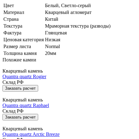
Цвет
Белый, Светло-серый
Материал
Кварцевый агломерат
Страна
Китай
Текстура
Мраморная текстура (разводы)
Фактура
Глянцевая
Ценовая категория
Низкая
Размер листа
Normal
Толщина камня
20мм
Похожие камни
Кварцевый камень
Quantra quartz Rogier
Склад РФ
Заказать расчет
Кварцевый камень
Quantra quartz Raphael
Склад РФ
Заказать расчет
Кварцевый камень
Quantra quartz Arctic Breeze