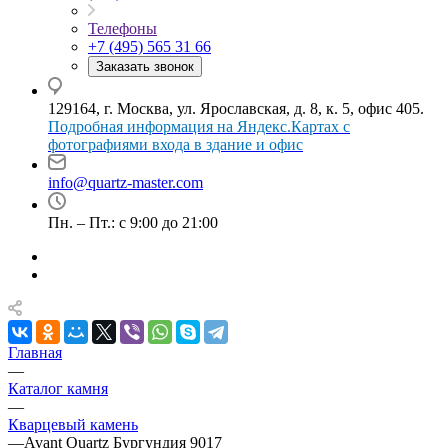
Телефоны
+7 (495) 565 31 66
Заказать звонок
129164, г. Москва, ул. Ярославская, д. 8, к. 5, офис 405.
Подробная информация на Яндекс.Картах с
фотографиями входа в здание и офис
info@quartz-master.com
Пн. – Пт.: с 9:00 до 21:00
Главная
—
Каталог камня
—
Кварцевый камень
—
Avant Quartz Бургундия 9017