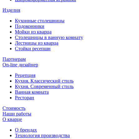
Изделия
Кухонные столешницы
Подоконники
Мойки из кварца
Столешницы в ванную комнату
Лестницы из кварца
Стойки ресепшн
Партнерам
On-line дизайнер
Рецепция
Кухня. Классический стиль
Кухня. Современный стиль
Ванная комната
Ресторан
Стоимость
Наши работы
О кварце
О брендах
Технология производства