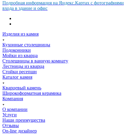
Подробная информация на Яндекс.Картах с фотографиями
входа в здание и офис
Изделия из камня
Кухонные столешницы
Подоконники
Мойки из кварца
Столешницы в ванную комнату
Лестницы из кварца
Стойки ресепшн
Каталог камня
Кварцевый камень
Широкоформатная керамика
Компания
О компании
Услуги
Наши преимущества
Отзывы
On-line дизайнер