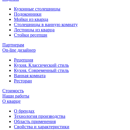
Кухонные столешницы
Подоконники
Мойки из кварца
Столешницы в ванную комнату
Лестницы из кварца
Стойки ресепшн
Партнерам
On-line дизайнер
Рецепция
Кухня. Классический стиль
Кухня. Современный стиль
Ванная комната
Ресторан
Стоимость
Наши работы
О кварце
О брендах
Технология производства
Область применения
Свойства и характеристики