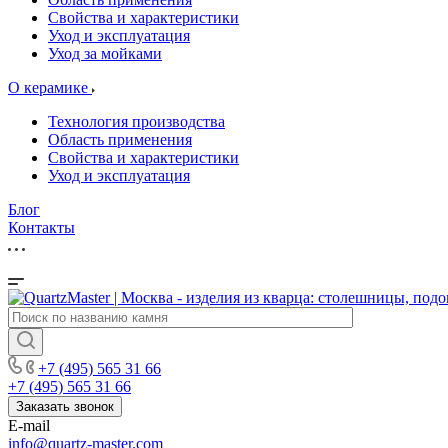
Свойства и характеристики
Уход и эксплуатация
Уход за мойками
О керамике
Технология производства
Область применения
Свойства и характеристики
Уход и эксплуатация
Блог
Контакты
+7 (495) 565 31 66
+7 (495) 565 31 66
Заказать звонок
E-mail
info@quartz-master.com