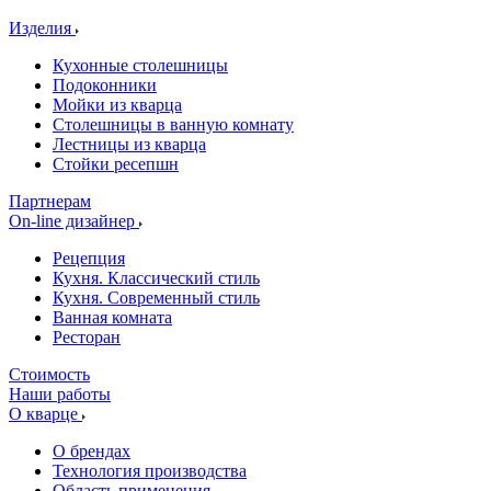
Изделия
Кухонные столешницы
Подоконники
Мойки из кварца
Столешницы в ванную комнату
Лестницы из кварца
Стойки ресепшн
Партнерам
On-line дизайнер
Рецепция
Кухня. Классический стиль
Кухня. Современный стиль
Ванная комната
Ресторан
Стоимость
Наши работы
О кварце
О брендах
Технология производства
Область применения