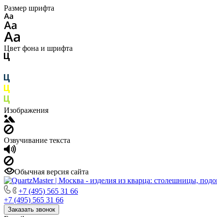
Размер шрифта
Цвет фона и шрифта
Изображения
Озвучивание текста
Обычная версия сайта
+7 (495) 565 31 66
+7 (495) 565 31 66
Заказать звонок