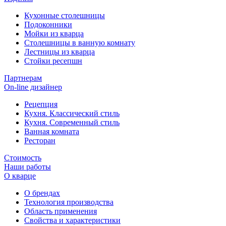
Кухонные столешницы
Подоконники
Мойки из кварца
Столешницы в ванную комнату
Лестницы из кварца
Стойки ресепшн
Партнерам
On-line дизайнер
Рецепция
Кухня. Классический стиль
Кухня. Современный стиль
Ванная комната
Ресторан
Стоимость
Наши работы
О кварце
О брендах
Технология производства
Область применения
Свойства и характеристики