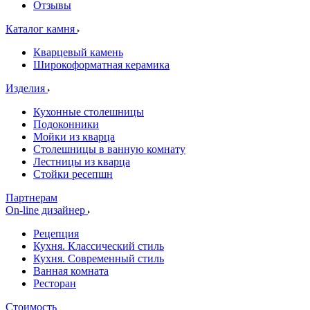
Отзывы
Каталог камня
Кварцевый камень
Широкоформатная керамика
Изделия
Кухонные столешницы
Подоконники
Мойки из кварца
Столешницы в ванную комнату
Лестницы из кварца
Стойки ресепшн
Партнерам
On-line дизайнер
Рецепция
Кухня. Классический стиль
Кухня. Современный стиль
Ванная комната
Ресторан
Стоимость