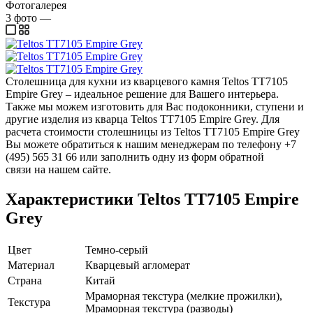
Фотогалерея
3
фото
—
Столешница для кухни из кварцевого камня Teltos TT7105
Empire Grey – идеальное решение для Вашего интерьера.
Также мы можем изготовить для Вас подоконники, ступени и
другие изделия из кварца Teltos TT7105 Empire Grey. Для
расчета стоимости столешницы из Teltos TT7105 Empire Grey
Вы можете обратиться к нашим менеджерам по телефону +7
(495) 565 31 66 или заполнить одну из форм обратной
связи на нашем сайте.
Характеристики Teltos TT7105 Empire
Grey
Цвет
Темно-серый
Материал
Кварцевый агломерат
Страна
Китай
Мраморная текстура (мелкие прожилки),
Текстура
Мраморная текстура (разводы)