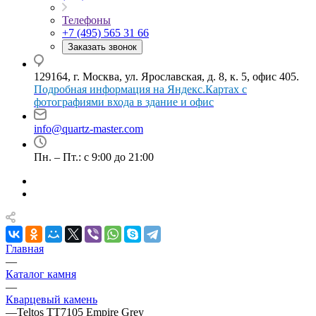
Телефоны
+7 (495) 565 31 66
Заказать звонок
129164, г. Москва, ул. Ярославская, д. 8, к. 5, офис 405.
Подробная информация на Яндекс.Картах с
фотографиями входа в здание и офис
info@quartz-master.com
Пн. – Пт.: с 9:00 до 21:00
Главная
—
Каталог камня
—
Кварцевый камень
—
Teltos TT7105 Empire Grey