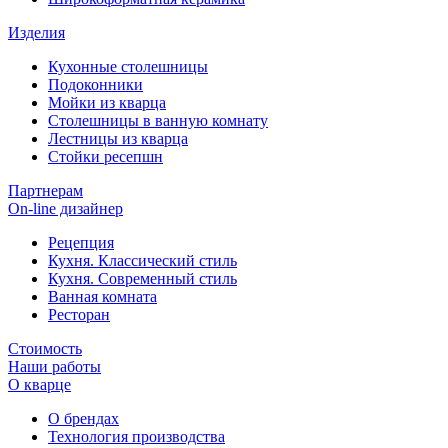
Изделия
Кухонные столешницы
Подоконники
Мойки из кварца
Столешницы в ванную комнату
Лестницы из кварца
Стойки ресепшн
Партнерам
On-line дизайнер
Рецепция
Кухня. Классический стиль
Кухня. Современный стиль
Ванная комната
Ресторан
Стоимость
Наши работы
О кварце
О брендах
Технология производства