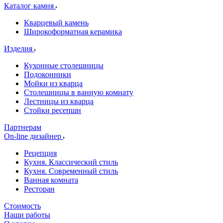
Каталог камня
Кварцевый камень
Широкоформатная керамика
Изделия
Кухонные столешницы
Подоконники
Мойки из кварца
Столешницы в ванную комнату
Лестницы из кварца
Стойки ресепшн
Партнерам
On-line дизайнер
Рецепция
Кухня. Классический стиль
Кухня. Современный стиль
Ванная комната
Ресторан
Стоимость
Наши работы