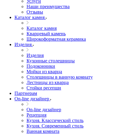
Услуги
Наши преимущества
Отзывы
Каталог камня
Каталог камня
Кварцевый камень
Широкоформатная керамика
Изделия
Изделия
Кухонные столешницы
Подоконники
Мойки из кварца
Столешницы в ванную комнату
Лестницы из кварца
Стойки ресепшн
Партнерам
On-line дизайнер
On-line дизайнер
Рецепция
Кухня. Классический стиль
Кухня. Современный стиль
Ванная комната