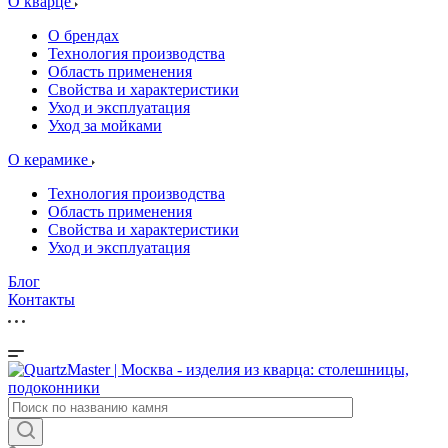
О кварце
О брендах
Технология производства
Область применения
Свойства и характеристики
Уход и эксплуатация
Уход за мойками
О керамике
Технология производства
Область применения
Свойства и характеристики
Уход и эксплуатация
Блог
Контакты