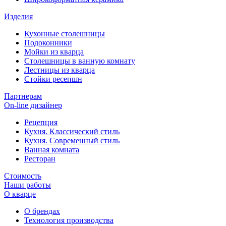
Изделия
Кухонные столешницы
Подоконники
Мойки из кварца
Столешницы в ванную комнату
Лестницы из кварца
Стойки ресепшн
Партнерам
On-line дизайнер
Рецепция
Кухня. Классический стиль
Кухня. Современный стиль
Ванная комната
Ресторан
Стоимость
Наши работы
О кварце
О брендах
Технология производства