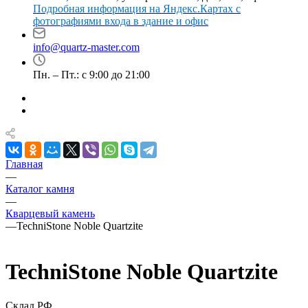
Подробная информация на Яндекс.Картах с
фотографиями входа в здание и офис
info@quartz-master.com
Пн. – Пт.: с 9:00 до 21:00
Главная
—
Каталог камня
—
Кварцевый камень
—
TechniStone Noble Quartzite
TechniStone Noble Quartzite
Склад РФ