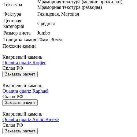
Мраморная текстура (мелкие прожилки),
Текстура
Мраморная текстура (разводы)
Фактура
Глянцевая, Матовая
Ценовая
Средняя
категория
Размер листа
Jumbo
Толщина камня
20мм, 30мм
Похожие камни
Кварцевый камень
Quantra quartz Rogier
Склад РФ
Заказать расчет
Кварцевый камень
Quantra quartz Raphael
Склад РФ
Заказать расчет
Кварцевый камень
Quantra quartz Arctic Breeze
Склад РФ
Заказать расчет