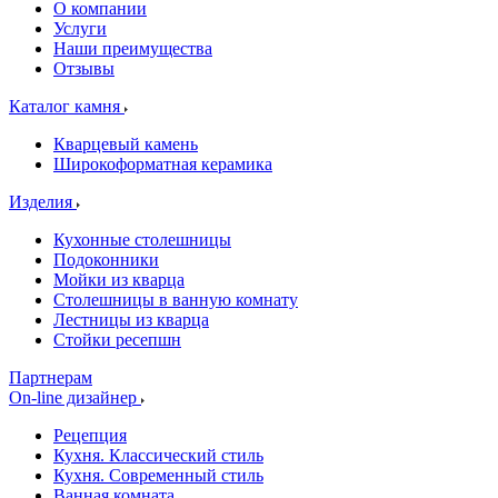
О компании
Услуги
Наши преимущества
Отзывы
Каталог камня
Кварцевый камень
Широкоформатная керамика
Изделия
Кухонные столешницы
Подоконники
Мойки из кварца
Столешницы в ванную комнату
Лестницы из кварца
Стойки ресепшн
Партнерам
On-line дизайнер
Рецепция
Кухня. Классический стиль
Кухня. Современный стиль
Ванная комната