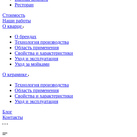
Ресторан
Стоимость
Наши работы
О кварце
О брендах
Технология производства
Область применения
Свойства и характеристики
Уход и эксплуатация
Уход за мойками
О керамике
Технология производства
Область применения
Свойства и характеристики
Уход и эксплуатация
Блог
Контакты