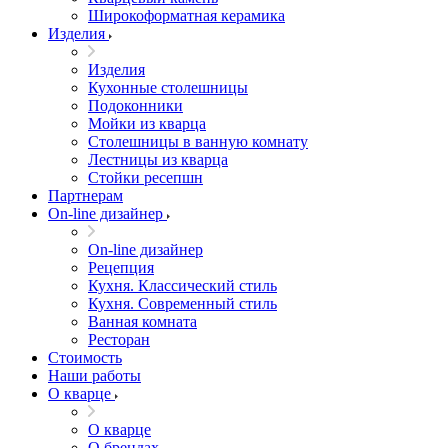
Широкоформатная керамика
Изделия
Изделия
Кухонные столешницы
Подоконники
Мойки из кварца
Столешницы в ванную комнату
Лестницы из кварца
Стойки ресепшн
Партнерам
On-line дизайнер
On-line дизайнер
Рецепция
Кухня. Классический стиль
Кухня. Современный стиль
Ванная комната
Ресторан
Стоимость
Наши работы
О кварце
О кварце
О брендах