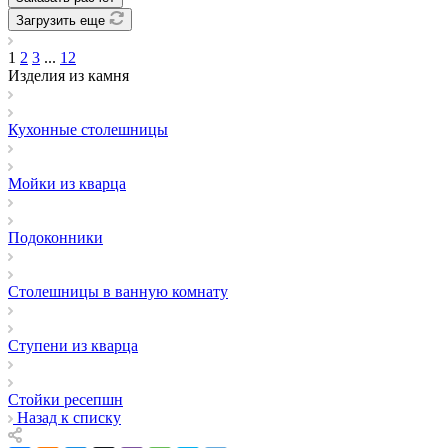
Загрузить еще
1
2
3
...
12
Изделия из камня
Кухонные столешницы
Мойки из кварца
Подоконники
Столешницы в ванную комнату
Ступени из кварца
Стойки ресепшн
Назад к списку